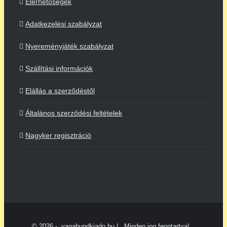
Elérhetőségek
Adatkezelési szabályzat
Nyereményjáték szabályzat
Szállítási információk
Elállás a szerződéstől
Általános szerződési feltételek
Nagyker regisztráció
©
2026 - vagabundkiado.hu | Minden jog fenntartva!