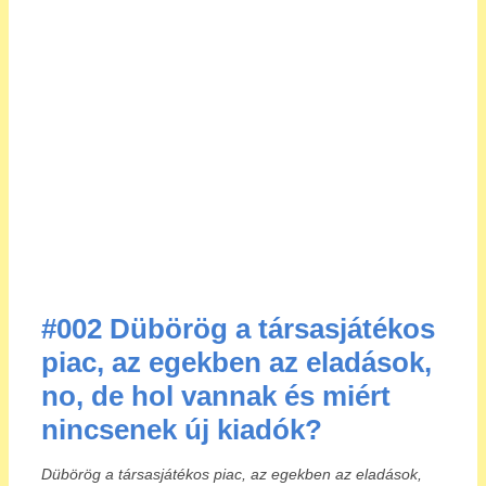
#002 Dübörög a társasjátékos
piac, az egekben az eladások,
no, de hol vannak és miért
nincsenek új kiadók?
Dübörög a társasjátékos piac, az egekben az eladások,