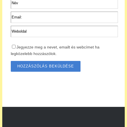
Jegyezze meg a nevet, emailt és webcímet ha
legközelebb hozzászólok.