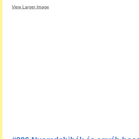
View Larger Image