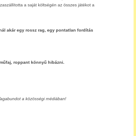
aszállította a saját költségén az összes játékot a
ál akár egy rossz rag, egy pontatlan fordítás
műfaj, roppant könnyű hibázni.
Vagabundot a közösségi médiában!