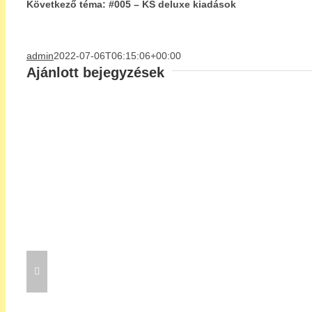
Következő téma: #005 – KS deluxe kiadások
admin
2022-07-06T06:15:06+00:00
Ajánlott bejegyzések