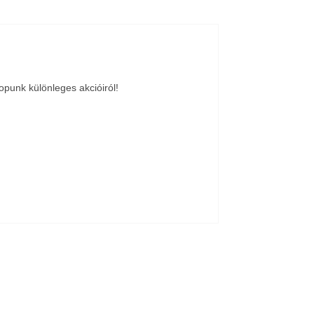
opunk különleges akcióiról!