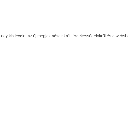
k egy kis levelet az új megjelenéseinkről, érdekességeinkről és a websh