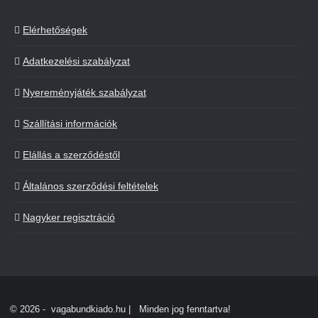
Elérhetőségek
Adatkezelési szabályzat
Nyereményjáték szabályzat
Szállítási információk
Elállás a szerződéstől
Általános szerződési feltételek
Nagyker regisztráció
©
2026 - vagabundkiado.hu | Minden jog fenntartva!