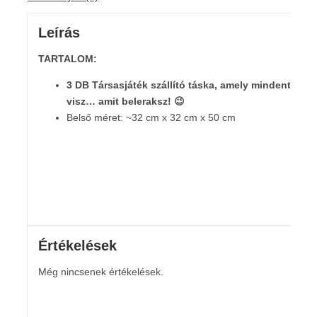
Leírás
TARTALOM:
3 DB Társasjáték szállító táska, amely mindent
visz… amit beleraksz! 😉
Belső méret: ~32 cm x 32 cm x 50 cm
Értékelések
Még nincsenek értékelések.