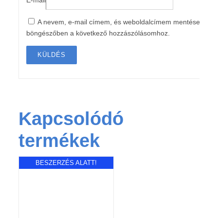
A nevem, e-mail címem, és weboldalcímem mentése a
böngészőben a következő hozzászólásomhoz.
Kapcsolódó
termékek
BESZERZÉS ALATT!