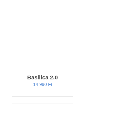
KOSÁRBA TESZEM
/
RÉSZLETEK
Basilica 2.0
14 990
Ft