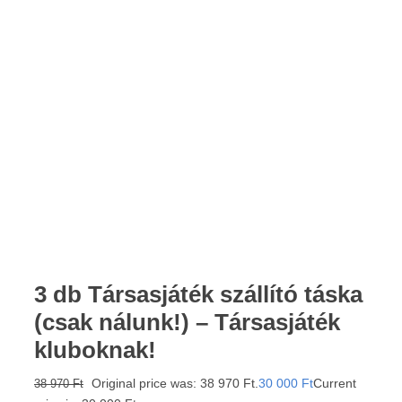
3 db Társasjáték szállító táska
(csak nálunk!) – Társasjáték
kluboknak!
Original price was: 38 970 Ft.
30 000
Ft
Current
38 970
Ft