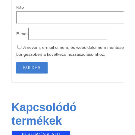
Név
E-mail
A nevem, e-mail címem, és weboldalcímem mentése a
böngészőben a következő hozzászólásomhoz.
Kapcsolódó
termékek
BESZERZÉS ALATT!