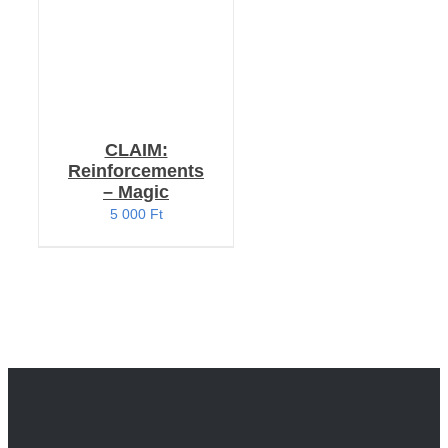
CLAIM:
Reinforcements
– Magic
5 000
Ft