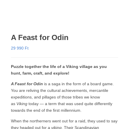
A Feast for Odin
29 990
Ft
Puzzle together the life of a Viking village as you
hunt, farm, craft, and explore!
A Feast for Odin
is a saga in the form of a board game.
You are reliving the cultural achievements, mercantile
expeditions, and pillages of those tribes we know
as
Viking
today — a term that was used quite differently
towards the end of the first millennium.
When the northerners went out for a raid, they used to say
they headed out for a
viking
. Their Scandinavian