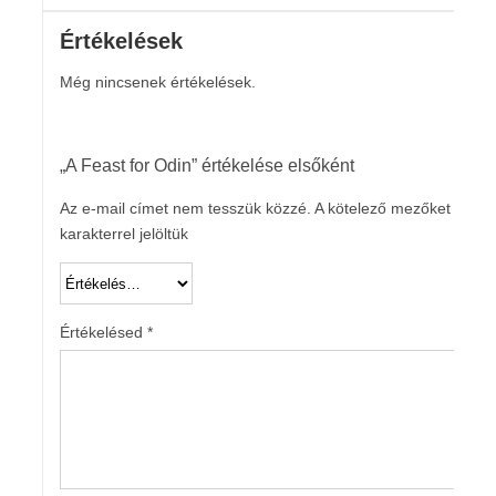
Értékelések
Még nincsenek értékelések.
„A Feast for Odin” értékelése elsőként
Az e-mail címet nem tesszük közzé.
A kötelező mezőket
*
karakterrel jelöltük
Értékelésed
*