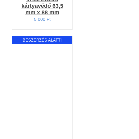
kártyavédő 63,5
mm x 88 mm
5 000
Ft
BESZERZÉS ALATT!
RÉSZLETEK