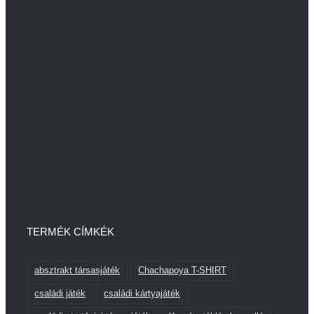
TERMÉK CÍMKÉK
absztrakt társasjáték
Chachapoya T-SHIRT
családi játék
családi kártyajáték