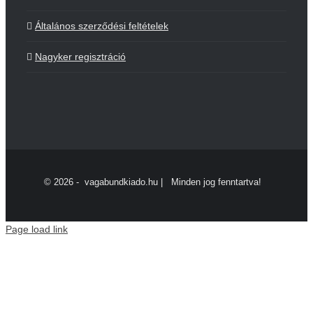
Általános szerződési feltételek
Nagyker regisztráció
©
2026 - vagabundkiado.hu | Minden jog fenntartva!
Page load link