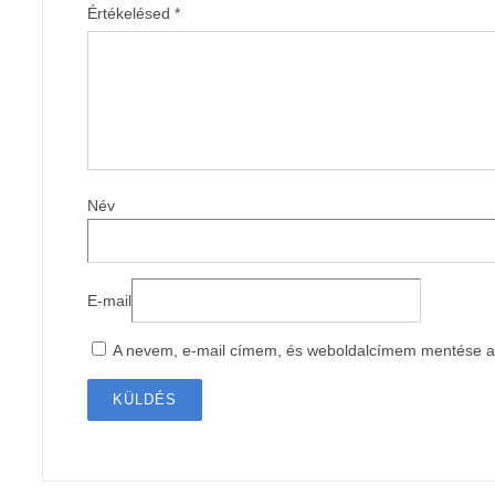
Értékelésed
*
Név
E-mail
A nevem, e-mail címem, és weboldalcímem mentése 