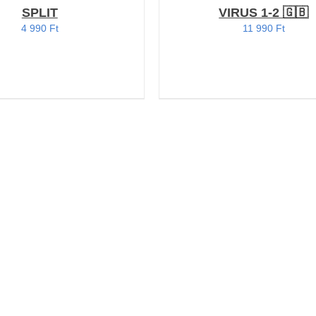
SPLIT
VIRUS 1-2 🇬🇧
4 990
Ft
11 990
Ft