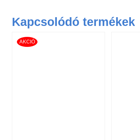
Kapcsolódó termékek
AKCIÓ
KOSÁRBA TESZEM
/
KOSÁ
RÉSZLETEK