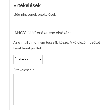
Értékelések
Még nincsenek értékelések.
„AHOY 🇬🇧” értékelése elsőként
Az e-mail címet nem tesszük közzé.
A kötelező mezőket
*
karakterrel jelöltük
Értékelésed
*