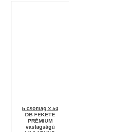
KOSÁRBA TESZEM
/
RÉSZLETEK
5 csomag x 50
DB FEKETE
PRÉMIUM
vastagságú