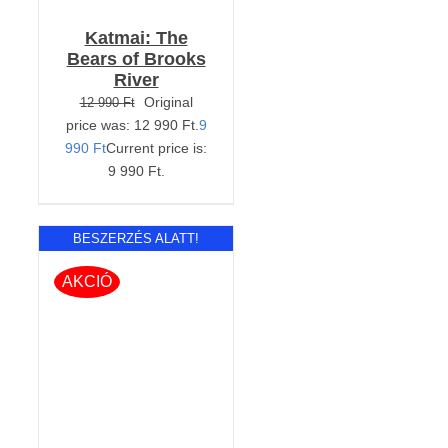
Katmai: The
Bears of Brooks
River
Original
12 990
Ft
price was: 12 990 Ft.
9
990
Ft
Current price is:
9 990 Ft.
BESZERZÉS ALATT!
AKCIÓ
RÉSZLETEK