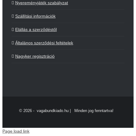
Nyereményjáték szabályzat
Szállítási információk
Elállás a szerződéstől
Általános szerződési feltételek
Nagyker regisztráció
©
2026 - vagabundkiado.hu | Minden jog fenntartva!
Page load link