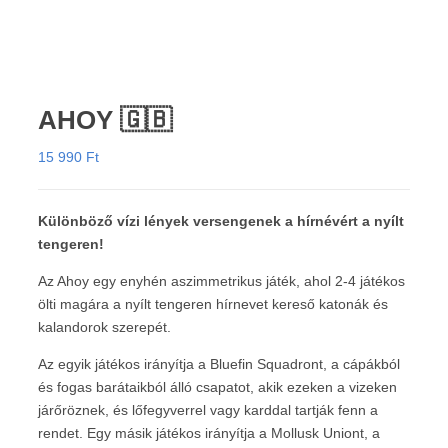
AHOY 🇬🇧
15 990
Ft
Különböző vízi lények versengenek a hírnévért a nyílt
tengeren!
Az Ahoy egy enyhén aszimmetrikus játék, ahol 2-4 játékos
ölti magára a nyílt tengeren hírnevet kereső katonák és
kalandorok szerepét.
Az egyik játékos irányítja a Bluefin Squadront, a cápákból
és fogas barátaikból álló csapatot, akik ezeken a vizeken
járőröznek, és lőfegyverrel vagy karddal tartják fenn a
rendet. Egy másik játékos irányítja a Mollusk Uniont, a