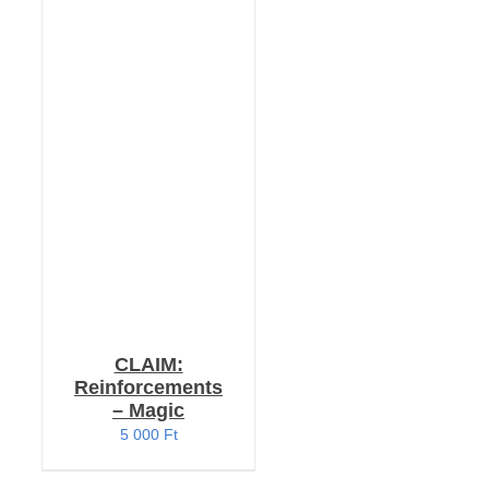
RÉSZLETEK
CLAIM:
Reinforcements
– Magic
5 000
Ft