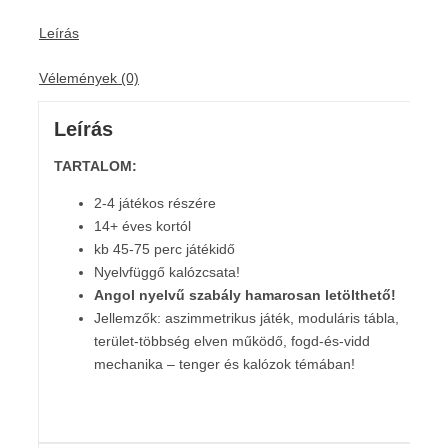
Leírás
Vélemények (0)
Leírás
TARTALOM:
2-4 játékos részére
14+ éves kortól
kb 45-75 perc játékidő
Nyelvfüggő kalózcsata!
Angol nyelvű szabály hamarosan letölthető!
Jellemzők: aszimmetrikus játék, moduláris tábla,
terület-többség elven működő, fogd-és-vidd
mechanika – tenger és kalózok témában!