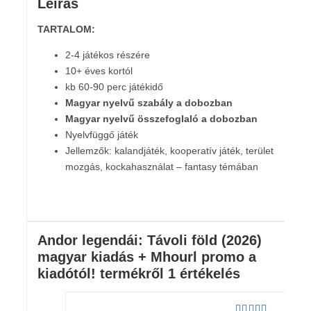
Leírás
TARTALOM:
2-4 játékos részére
10+ éves kortól
kb 60-90 perc játékidő
Magyar nyelvű szabály a dobozban
Magyar nyelvű összefoglaló a dobozban
Nyelvfüggő játék
Jellemzők: kalandjáték, kooperatív játék, terület
mozgás, kockahasználat – fantasy témában
Andor legendái: Távoli föld (2026)
magyar kiadás + Mhourl promo a
kiadótól!
termékről 1 értékelés