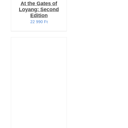
At the Gates of
Loyang: Second
Edition
22 990
Ft
KOSÁRBA TESZEM
/
RÉSZLETEK