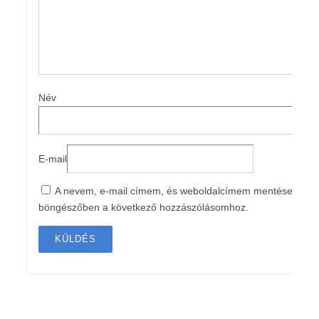
Név
E-mail
A nevem, e-mail címem, és weboldalcímem mentése a
böngészőben a következő hozzászólásomhoz.