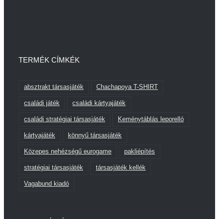
TERMÉK CÍMKÉK
absztrakt társasjáték
Chachapoya T-SHIRT
családi játék
családi kártyajáték
családi stratégiai társasjáték
Keménytáblás leporelló
kártyajáték
könnyű társasjáték
Közepes nehézségű eurogame
pakliépítés
stratégiai társasjáték
társasjáték kellék
Vagabund kiadó