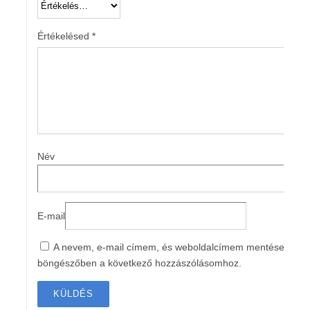
Értékelésed
*
Név
E-mail
A nevem, e-mail címem, és weboldalcímem mentése a
böngészőben a következő hozzászólásomhoz.