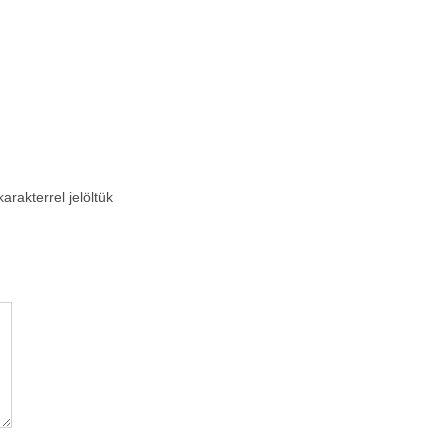
arakterrel jelöltük