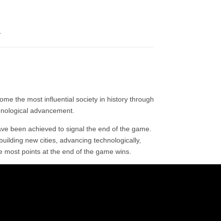
.
ome the most influential society in history through
hnological advancement.
ve been achieved to signal the end of the game.
building new cities, advancing technologically,
e most points at the end of the game wins.