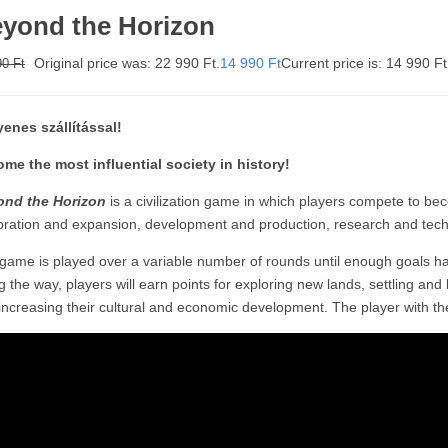
yond the Horizon
Original price was: 22 990 Ft.
14 990
Ft
Current price is: 14 990 Ft
90
Ft
enes szállítással!
me the most influential society in history
!
ond the Horizon
is a civilization game in which players compete to bec
oration and expansion, development and production, research and tec
game is played over a variable number of rounds until enough goals ha
g the way, players will earn points for exploring new lands, settling and 
increasing their cultural and economic development. The player with th