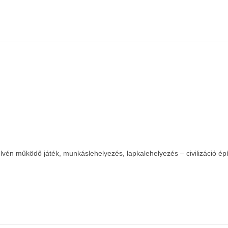
elvén működő játék, munkáslehelyezés, lapkalehelyezés – civilizáció é