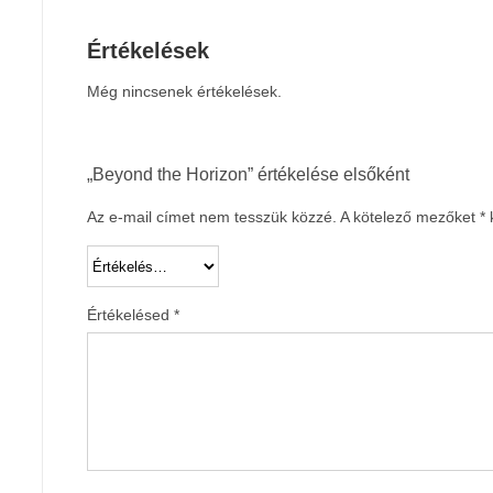
Értékelések
Még nincsenek értékelések.
„Beyond the Horizon” értékelése elsőként
Az e-mail címet nem tesszük közzé.
A kötelező mezőket
*
k
Értékelésed
*