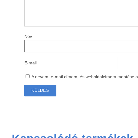
Név
E-mail
A nevem, e-mail címem, és weboldalcímem mentése 