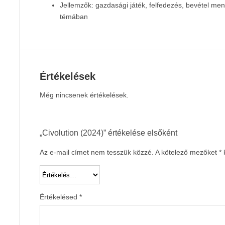
Jellemzők: gazdasági játék, felfedezés, bevétel mene
témában
Értékelések
Még nincsenek értékelések.
„Civolution (2024)” értékelése elsőként
Az e-mail címet nem tesszük közzé.
A kötelező mezőket
*
k
Értékelésed
*