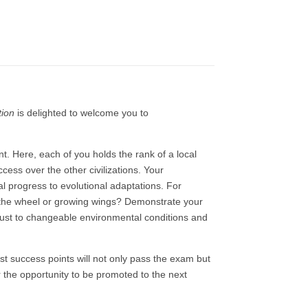
tion
is delighted to welcome you to
. Here, each of you holds the rank of a local
uccess over the other civilizations. Your
l progress to evolutional adaptations. For
g the wheel or growing wings? Demonstrate your
djust to changeable environmental conditions and
 success points will not only pass the exam but
the opportunity to be promoted to the next