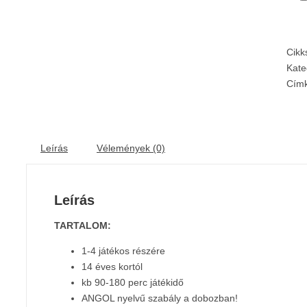
Cik
Kate
Cím
Leírás
Vélemények (0)
Leírás
TARTALOM:
1-4 játékos részére
14 éves kortól
kb 90-180 perc játékidő
ANGOL nyelvű szabály a dobozban!