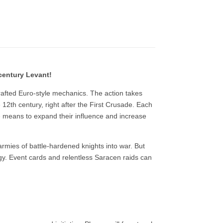
-century Levant!
rafted Euro-style mechanics. The action takes
2th century, right after the First Crusade. Each
le means to expand their influence and increase
armies of battle-hardened knights into war. But
gy. Event cards and relentless Saracen raids can