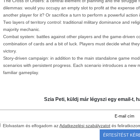
The Cross of Orders: a central element of planning and the struggle fo
dilemmas: would you occupy an empty slot to profit at the expense o
another player for it? Or sacrifice a turn to perform a powerful action
Two layers of territory control: traditional military dominance and rel
majority mechanic.
Combat system: battles against other players and the game-drive
combination of cards and a bit of luck. Players must decide what they 
victory.
Story-driven campaign: in addition to the main standalone game mod
scenarios with persistent progress. Each scenario introduces a new m
familiar gameplay.
Szia Peti, küldj már légyszi egy email-t, h
Elolvastam és elfogadom az
Adatkezelési szabályzatot
és feliratkozo