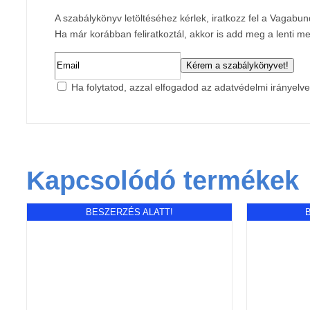
A szabálykönyv letöltéséhez kérlek, iratkozz fel a Vagabun
Ha már korábban feliratkoztál, akkor is add meg a lenti 
Ha folytatod, azzal elfogadod az adatvédelmi irányelve
Kapcsolódó termékek
BESZERZÉS ALATT!