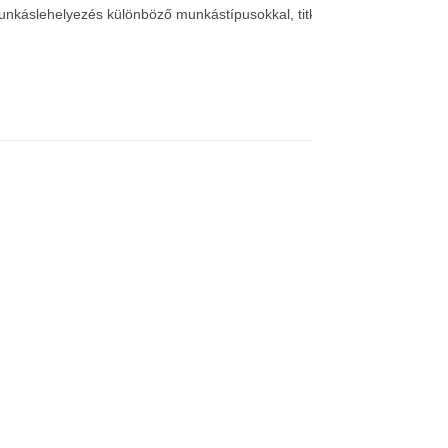
munkáslehelyezés különböző munkástípusokkal, titkos