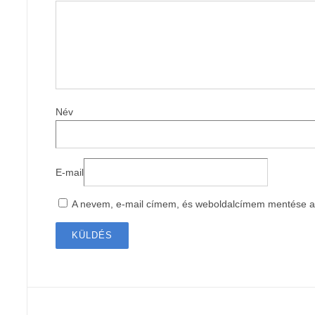
Név
E-mail
A nevem, e-mail címem, és weboldalcímem mentése 