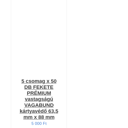
KOSÁRBA TESZEM
/
RÉSZLETEK
5 csomag x 50
DB FEKETE
PRÉMIUM
vastagságú
VAGABUND
kártyavédő 63,5
mm x 88 mm
5 000
Ft