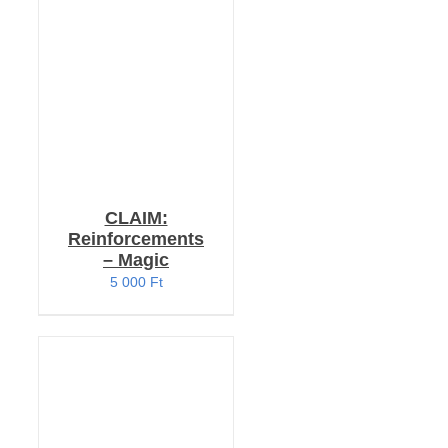
RÉSZLETEK
CLAIM:
Reinforcements
– Magic
5 000
Ft