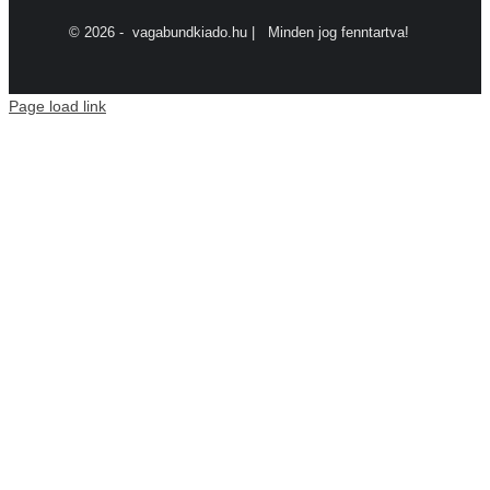
©
2026 - vagabundkiado.hu | Minden jog fenntartva!
Page load link