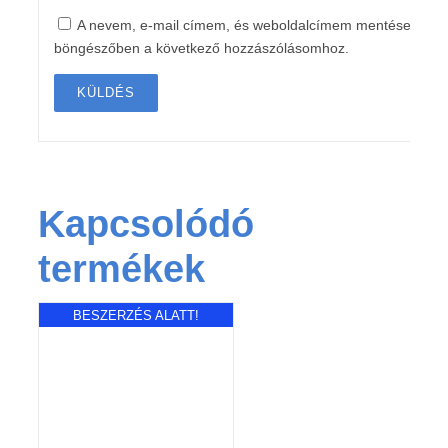
A nevem, e-mail címem, és weboldalcímem mentése a
böngészőben a következő hozzászólásomhoz.
Kapcsolódó
termékek
BESZERZÉS ALATT!