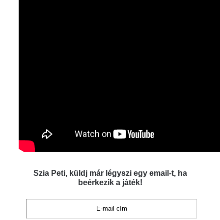
Szia Peti, küldj már légyszi egy email-t, ha
beérkezik a játék!