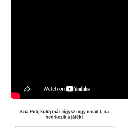
Szia Peti, küldj már légyszi egy email-t, ha
beérkezik a játék!