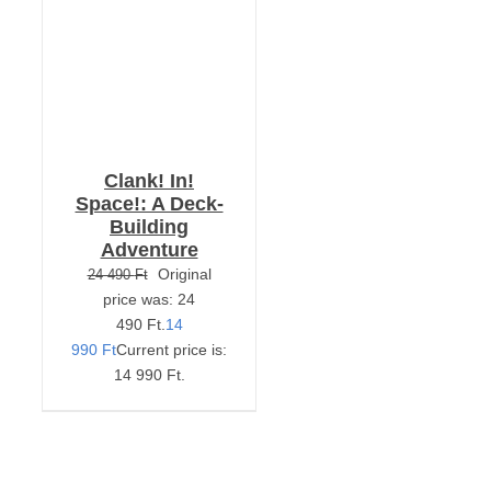
Clank! In!
Space!: A Deck-
Building
Adventure
Original
24 490
Ft
price was: 24
490 Ft.
14
990
Ft
Current price is:
14 990 Ft.