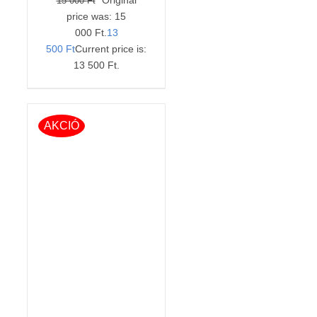
15 000
Ft
price was: 15
000 Ft.
13
500
Ft
Current price is:
13 500 Ft.
AKCIÓ
KOSÁRBA TESZEM
/
RÉSZLETEK