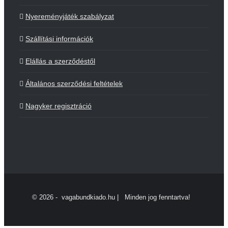
Nyereményjáték szabályzat
Szállítási információk
Elállás a szerződéstől
Általános szerződési feltételek
Nagyker regisztráció
©
2026 - vagabundkiado.hu | Minden jog fenntartva!