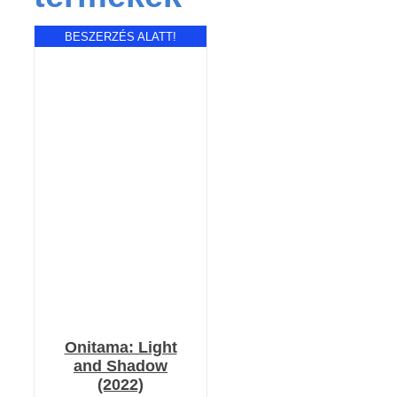
BESZERZÉS ALATT!
RÉSZLETEK
Onitama: Light
and Shadow
(2022)