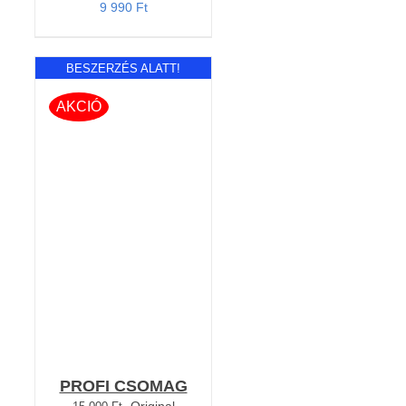
9 990
Ft
BESZERZÉS ALATT!
AKCIÓ
RÉSZLETEK
PROFI CSOMAG
Original