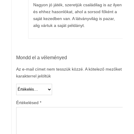
Nagyon jó játék, szeretjük családilag is az ilyen
és ehhez hasonlókat, ahol a sorsod főként a
saját kezedben van. A látványvilág is pazar,
alig vártuk a saját példányt.
Mondd el a véleményed
Az e-mail címet nem tesszük közzé.
A kötelező mezőket
*
karakterrel jelöltük
Értékelésed
*