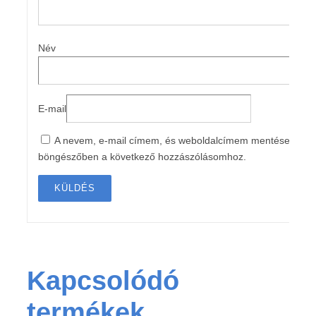
Név
E-mail
A nevem, e-mail címem, és weboldalcímem mentése a
böngészőben a következő hozzászólásomhoz.
Kapcsolódó
termékek