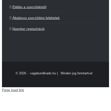
Elállás a szerződéstől
Általános szerződési feltételek
Nagyker regisztráció
©
2026 - vagabundkiado.hu | Minden jog fenntartva!
Page load link