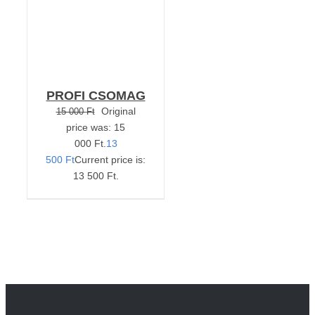
PROFI CSOMAG
Original
15 000
Ft
price was: 15
000 Ft.
13
500
Ft
Current price is:
13 500 Ft.