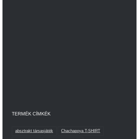
TERMÉK CÍMKÉK
absztrakt társasjáték
Chachapoya T-SHIRT