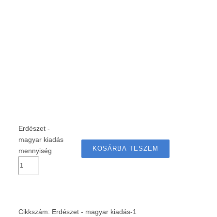
Erdészet -
magyar kiadás
KOSÁRBA TESZEM
mennyiség
Cikkszám:
Erdészet - magyar kiadás-1