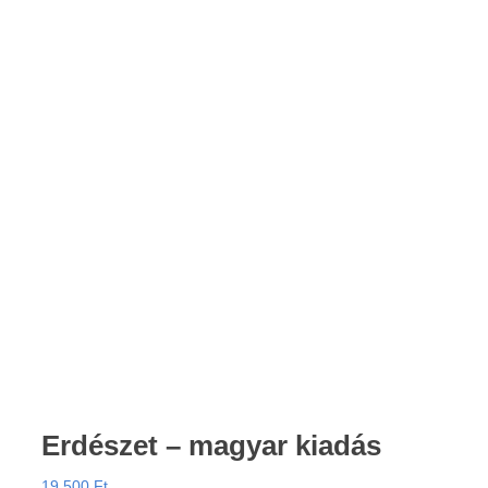
Erdészet – magyar kiadás
19 500
Ft