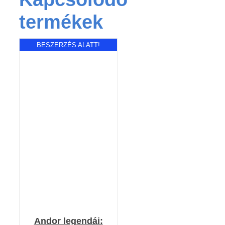
termékek
BESZERZÉS ALATT!
RÉSZLETEK
Andor legendái: