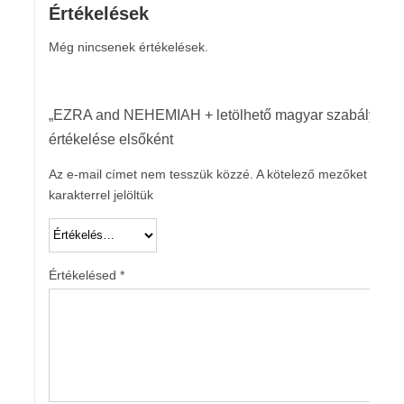
Értékelések
Még nincsenek értékelések.
„EZRA and NEHEMIAH + letölhető magyar szabály”
értékelése elsőként
Az e-mail címet nem tesszük közzé.
A kötelező mezőket
*
karakterrel jelöltük
Értékelésed
*