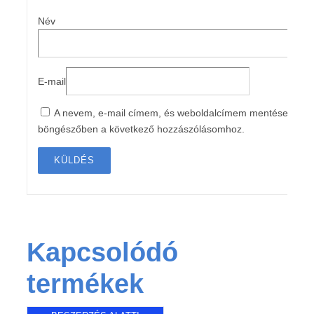
Név
E-mail
A nevem, e-mail címem, és weboldalcímem mentése a
böngészőben a következő hozzászólásomhoz.
Kapcsolódó
termékek