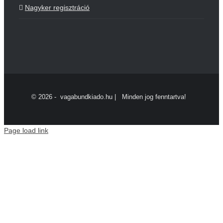
Nagyker regisztráció
©
2026 - vagabundkiado.hu | Minden jog fenntartva!
Page load link