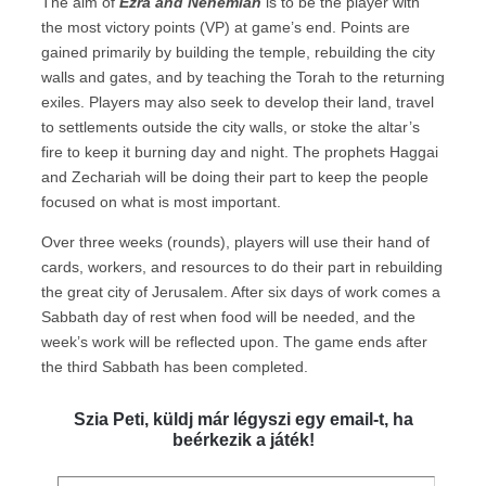
The aim of
Ezra and Nehemiah
is to be the player with
the most victory points (VP) at game’s end. Points are
gained primarily by building the temple, rebuilding the city
walls and gates, and by teaching the Torah to the returning
exiles. Players may also seek to develop their land, travel
to settlements outside the city walls, or stoke the altar’s
fire to keep it burning day and night. The prophets Haggai
and Zechariah will be doing their part to keep the people
focused on what is most important.
Over three weeks (rounds), players will use their hand of
cards, workers, and resources to do their part in rebuilding
the great city of Jerusalem. After six days of work comes a
Sabbath day of rest when food will be needed, and the
week’s work will be reflected upon. The game ends after
the third Sabbath has been completed.
Szia Peti, küldj már légyszi egy email-t, ha
beérkezik a játék!