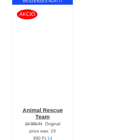
BESZERZÉS ALATT!
AKCIÓ
RÉSZLETEK
Animal Rescue
Team
Original
19 990
Ft
price was: 19
990 Ft.
14