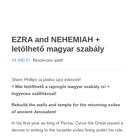
EZRA and NEHEMIAH +
letölhető magyar szabály
24 490
Ft
Beszerzés alatt!
Shem Phillips új játéka újra érkezett!
+ Már letölthető a rajongói magyar szabály is! +
Ingyenes szállítással!
Rebuild the walls and temple for the returning exiles
of ancient Jerusalem!
In his first year as king of Persia, Cyrus the Great issued a
decree in writing to the Israelite exiles living under his rule: