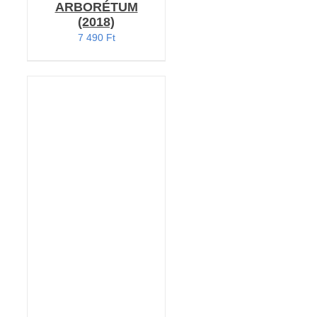
ARBORÉTUM
(2018)
7 490
Ft
ELŐRENDELÉS
/
RÉSZLETEK