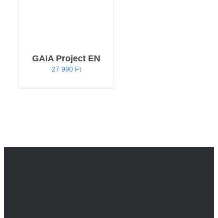
GAIA Project EN
27 990
Ft