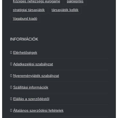
Közepes nehézségű eurogame
pakliépítés
stratégiai társasjáték
társasjáték kellék
Vagabund kiadó
INFORMÁCIÓK
Elérhetőségek
Adatkezelési szabályzat
Nyereményjáték szabályzat
Szállítási információk
Elállás a szerződéstől
Általános szerződési feltételek