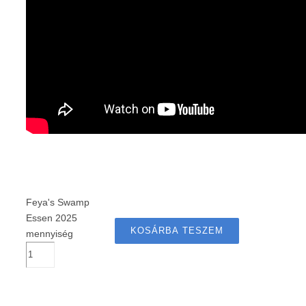
Feya's Swamp
Essen 2025
KOSÁRBA TESZEM
mennyiség