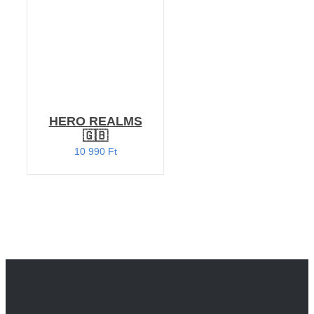
HERO REALMS
🇬🇧
10 990
Ft