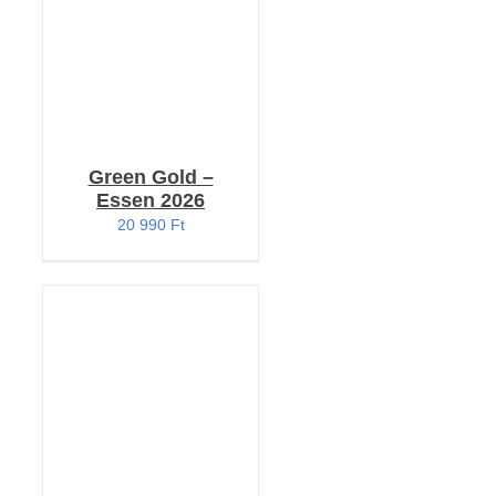
Green Gold –
Essen 2026
20 990
Ft
KOSÁRBA TESZEM
/
RÉSZLETEK