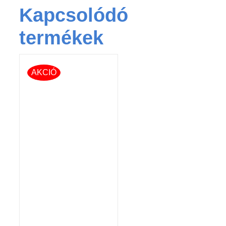
Kapcsolódó
termékek
AKCIÓ
KOSÁRBA TESZEM
/
RÉSZLETEK