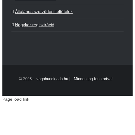
Általános szerződési feltételek
Nagyker regisztráció
©
2026 - vagabundkiado.hu | Minden jog fenntartva!
Page load link