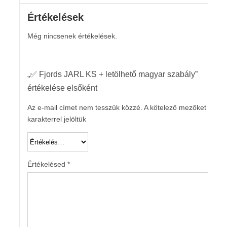
Értékelések
Még nincsenek értékelések.
„✅ Fjords JARL KS + letölhető magyar szabály”
értékelése elsőként
Az e-mail címet nem tesszük közzé.
A kötelező mezőket
*
karakterrel jelöltük
Értékelésed
*