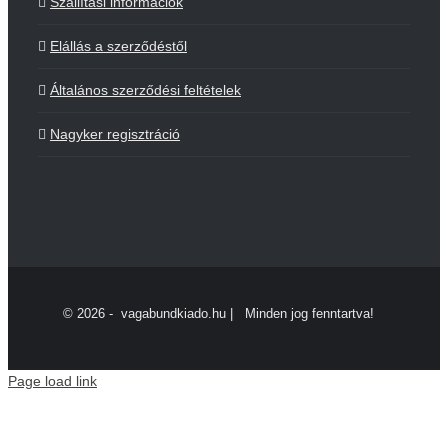
Szállítási információk
Elállás a szerződéstől
Általános szerződési feltételek
Nagyker regisztráció
©
2026 - vagabundkiado.hu | Minden jog fenntartva!
Page load link