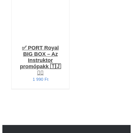
✅ PORT Royal
BIG BOX – Az
Instruktor
promópakk 🇹🇯
🏴‍☠️
1 990
Ft