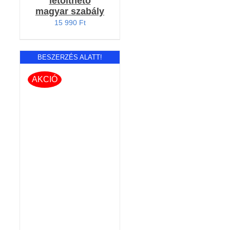
letölthető
magyar szabály
15 990
Ft
BESZERZÉS ALATT!
AKCIÓ
RÉSZLETEK