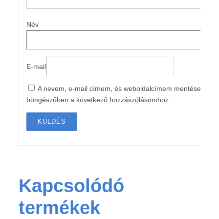
Név
E-mail
A nevem, e-mail címem, és weboldalcímem mentése a
böngészőben a következő hozzászólásomhoz.
Kapcsolódó
termékek