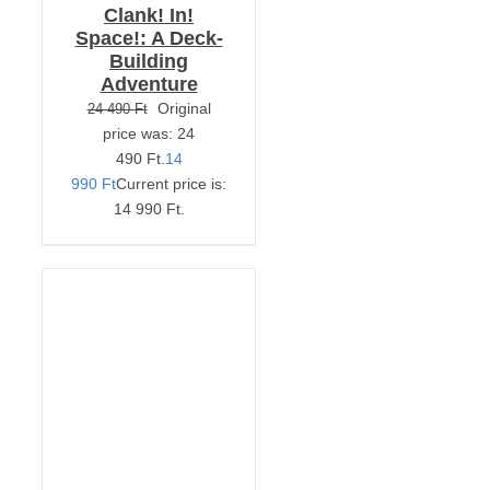
Clank! In!
Space!: A Deck-
Building
Adventure
Original
24 490
Ft
price was: 24
490 Ft.
14
990
Ft
Current price is:
14 990 Ft.
KOSÁRBA TESZEM
/
RÉSZLETEK