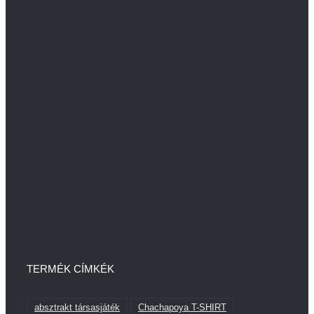
TERMÉK CÍMKÉK
absztrakt társasjáték
Chachapoya T-SHIRT