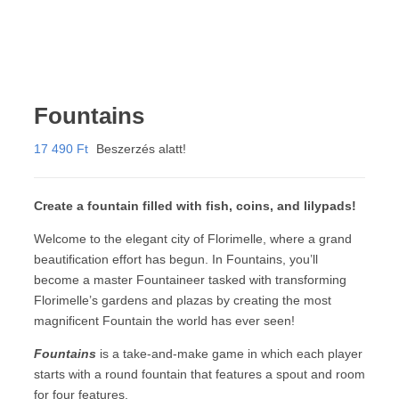
Fountains
17 490
Ft
Beszerzés alatt!
Create a fountain filled with fish, coins, and lilypads!
Welcome to the elegant city of Florimelle, where a grand
beautification effort has begun. In Fountains, you’ll
become a master Fountaineer tasked with transforming
Florimelle’s gardens and plazas by creating the most
magnificent Fountain the world has ever seen!
Fountains
is a take-and-make game in which each player
starts with a round fountain that features a spout and room
for four features.