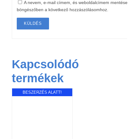
A nevem, e-mail címem, és weboldalcímem mentése a
böngészőben a következő hozzászólásomhoz.
Kapcsolódó
termékek
BESZERZÉS ALATT!