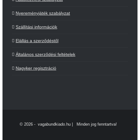
Nyereményjáték szabályzat
Szállítási információk
Elállás a szerződéstől
Általános szerződési feltételek
Nagyker regisztráció
©
2026 - vagabundkiado.hu | Minden jog fenntartva!