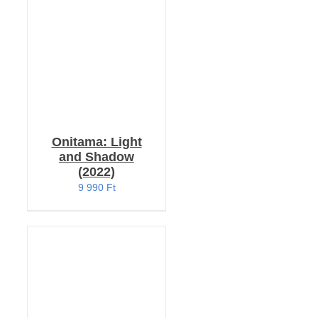
RÉSZLETEK
Onitama: Light
and Shadow
(2022)
9 990
Ft