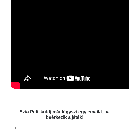
Szia Peti, küldj már légyszi egy email-t, ha
beérkezik a játék!