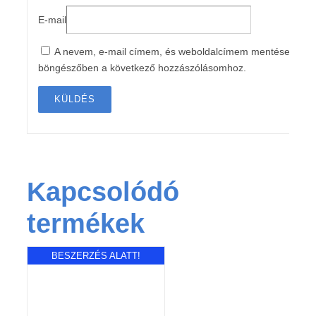
E-mail
A nevem, e-mail címem, és weboldalcímem mentése a
böngészőben a következő hozzászólásomhoz.
Kapcsolódó
termékek
BESZERZÉS ALATT!