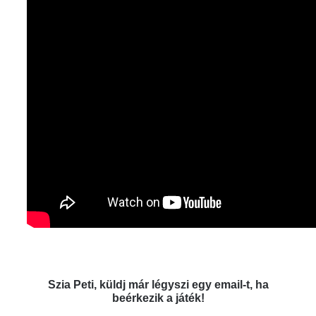
Szia Peti, küldj már légyszi egy email-t, ha
beérkezik a játék!