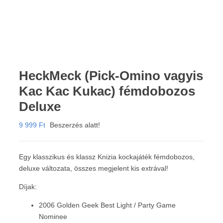
HeckMeck (Pick-Omino vagyis
Kac Kac Kukac) fémdobozos
Deluxe
9 999
Ft
Beszerzés alatt!
Egy klasszikus és klassz Knizia kockajáték fémdobozos,
deluxe változata, összes megjelent kis extrával!
Díjak:
2006 Golden Geek Best Light / Party Game
Nominee