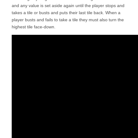
and any value is set aside again until the player stops and
takes a tile or busts and puts their last tile back. When a
player busts and fails to take a tile they must also turn the
highest tile face-down.