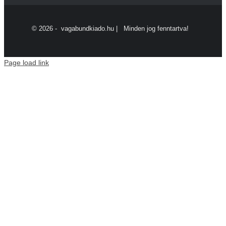
©
2026 - vagabundkiado.hu | Minden jog fenntartva!
Page load link