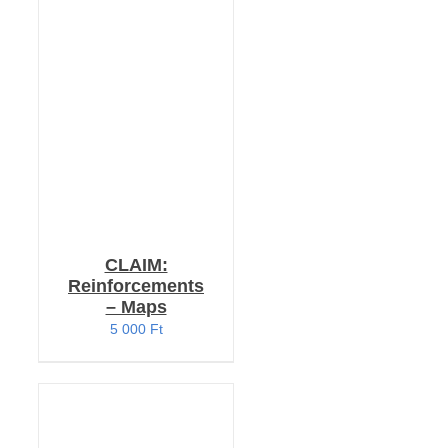
RÉSZLETEK
CLAIM:
Reinforcements
– Maps
5 000
Ft