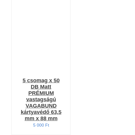
RÉSZLETEK
5 csomag x 50
DB Matt
PRÉMIUM
vastagságú
VAGABUND
kártyavédő 63,5
mm x 88 mm
5 000
Ft