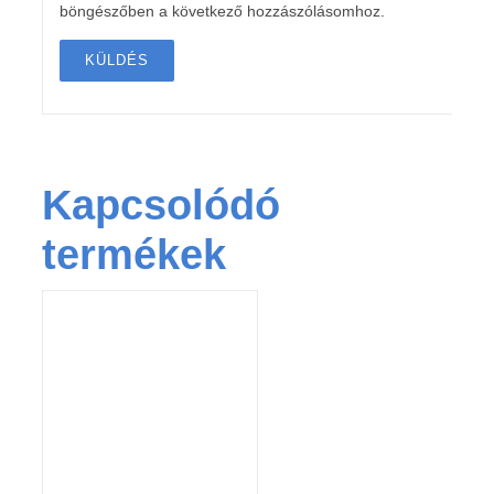
böngészőben a következő hozzászólásomhoz.
Kapcsolódó
termékek
KOSÁRBA TESZEM
/
RÉSZLETEK