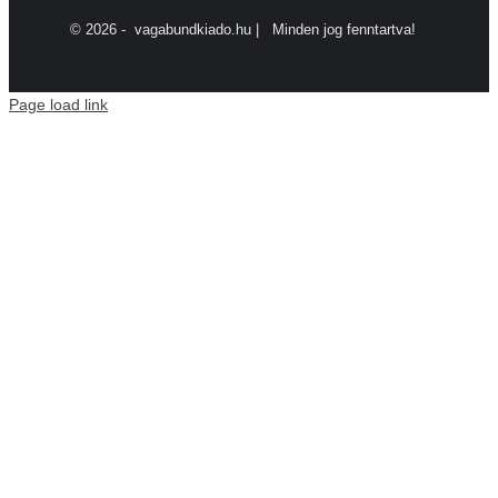
©
2026 - vagabundkiado.hu | Minden jog fenntartva!
Page load link