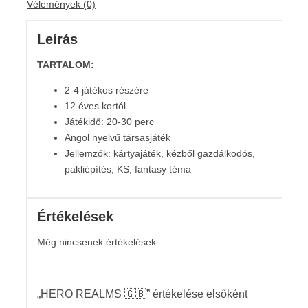
Vélemények (0)
Leírás
TARTALOM:
2-4 játékos részére
12 éves kortól
Játékidő: 20-30 perc
Angol nyelvű társasjáték
Jellemzők: kártyajáték, kézből gazdálkodós,
pakliépítés, KS, fantasy téma
Értékelések
Még nincsenek értékelések.
„HERO REALMS 🇬🇧” értékelése elsőként