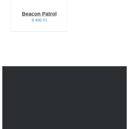
Beacon Patrol
8 490
Ft