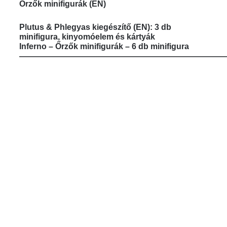
Őrzők minifigurák (EN)
Plutus & Phlegyas kiegészítő (EN)
:
3 db
minifigura, kinyomóelem és kártyák
Inferno – Őrzők minifigurák – 6 db minifigura
—————————————————————————