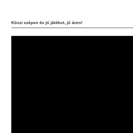
Köszi szépen és jó játékot, jó áron!
—————————————————————————————