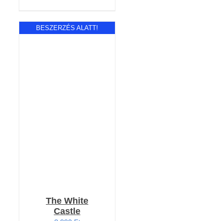
BESZERZÉS ALATT!
RÉSZLETEK
The White
Castle