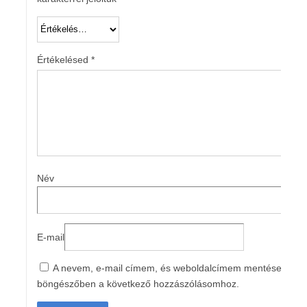
Értékelésed
*
Név
E-mail
A nevem, e-mail címem, és weboldalcímem mentése a
böngészőben a következő hozzászólásomhoz.