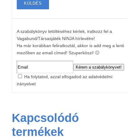
A szabálykönyv letöltéséhez kérlek, iratkozz fel a
Vagabund/Társasjáték NINJA hírlevélre!
Ha már korábban feliratkoztál, akkor is add meg a lenti
mezőben az email címed! Szuperköszi! 🙂
Ha folytatod, azzal elfogadod az adatvédelmi
irányelvet
Kapcsolódó
termékek