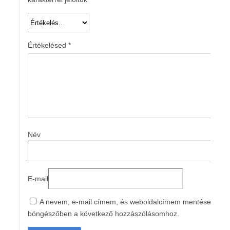
Értékelésed
*
Név
E-mail
A nevem, e-mail címem, és weboldalcímem mentése a
böngészőben a következő hozzászólásomhoz.