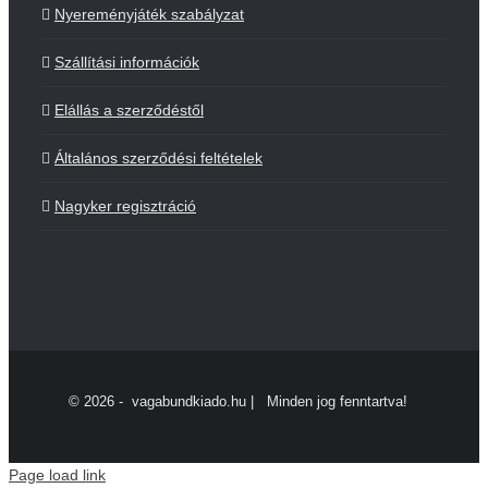
Nyereményjáték szabályzat
Szállítási információk
Elállás a szerződéstől
Általános szerződési feltételek
Nagyker regisztráció
©
2026 - vagabundkiado.hu | Minden jog fenntartva!
Page load link