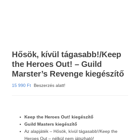
Hősök, kívül tágasabb!/Keep
the Heroes Out! – Guild
Marster’s Revenge kiegészítő
15 990
Ft
Beszerzés alatt!
Keep the Heroes Out! kiegészítő
Guild Masters kiegészítő
Az alapjáték – Hősök, kívül tágasabb!/Keep the
Heroes Out – nélkül nem játszható!