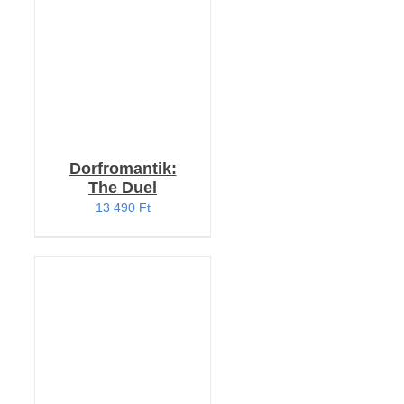
/
RÉSZLETEK
Dorfromantik:
The Duel
13 490
Ft
KOSÁRBA TESZEM