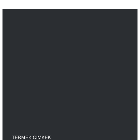
TERMÉK CÍMKÉK