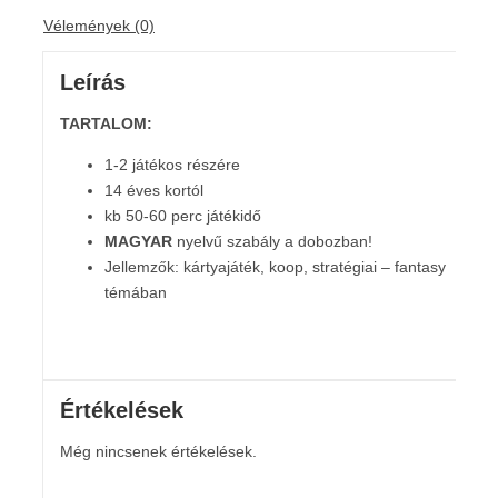
Vélemények (0)
Leírás
TARTALOM:
1-2 játékos részére
14 éves kortól
kb 50-60 perc játékidő
MAGYAR
nyelvű szabály a dobozban!
Jellemzők: kártyajáték, koop, stratégiai – fantasy
témában
Értékelések
Még nincsenek értékelések.