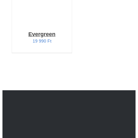
Evergreen
19 990
Ft