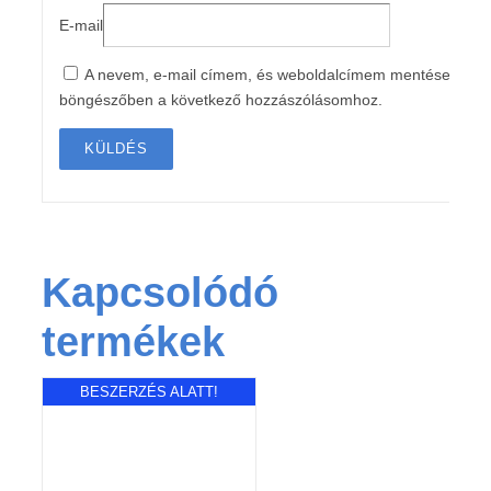
E-mail
A nevem, e-mail címem, és weboldalcímem mentése a
böngészőben a következő hozzászólásomhoz.
Kapcsolódó
termékek
BESZERZÉS ALATT!