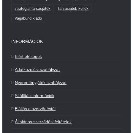
stratégiai társasjáték
társasjáték kellék
Vagabund kiadó
INFORMÁCIÓK
Elérhetőségek
Adatkezelési szabályzat
Nyereményjáték szabályzat
Szállítási információk
Elállás a szerződéstől
Általános szerződési feltételek