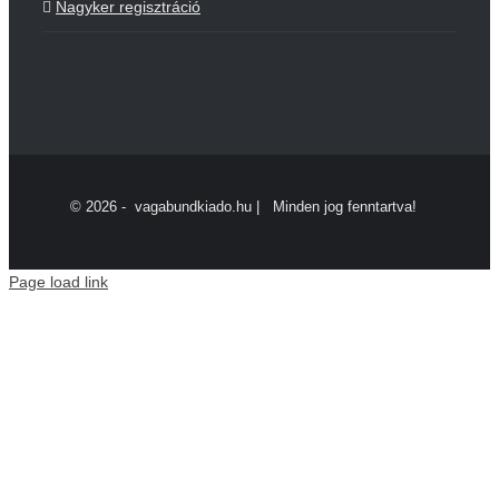
Nagyker regisztráció
©
2026 - vagabundkiado.hu | Minden jog fenntartva!
Page load link