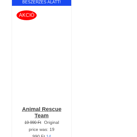
BESZERZÉS ALATT!
AKCIÓ
RÉSZLETEK
Animal Rescue
Team
Original
19 990
Ft
price was: 19
990 Ft.
14