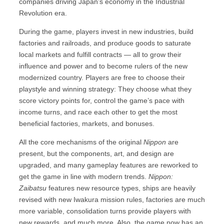
companies driving Japan’s economy in the Industrial
Revolution era.
During the game, players invest in new industries, build
factories and railroads, and produce goods to saturate
local markets and fulfill contracts — all to grow their
influence and power and to become rulers of the new
modernized country. Players are free to choose their
playstyle and winning strategy: They choose what they
score victory points for, control the game’s pace with
income turns, and race each other to get the most
beneficial factories, markets, and bonuses.
All the core mechanisms of the original
Nippon
are
present, but the components, art, and design are
upgraded, and many gameplay features are reworked to
get the game in line with modern trends.
Nippon:
Zaibatsu
features new resource types, ships are heavily
revised with new Iwakura mission rules, factories are much
more variable, consolidation turns provide players with
new rewards, and much more. Also, the game now has an