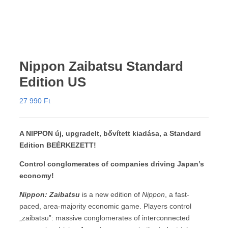
Nippon Zaibatsu Standard
Edition US
27 990
Ft
A NIPPON új, upgradelt, bővített kiadása, a Standard
Edition BEÉRKEZETT!
Control conglomerates of companies driving Japan’s
economy!
Nippon: Zaibatsu
is a new edition of
Nippon
, a fast-
paced, area-majority economic game. Players control
„zaibatsu”: massive conglomerates of interconnected