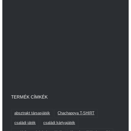
TERMÉK CÍMKÉK
absztrakt társasjáték
Chachapoya T-SHIRT
családi játék
családi kártyajáték