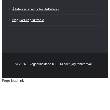
Általános szerződési feltételek
Nagyker regisztráció
©
2026 - vagabundkiado.hu | Minden jog fenntartva!
Page load link