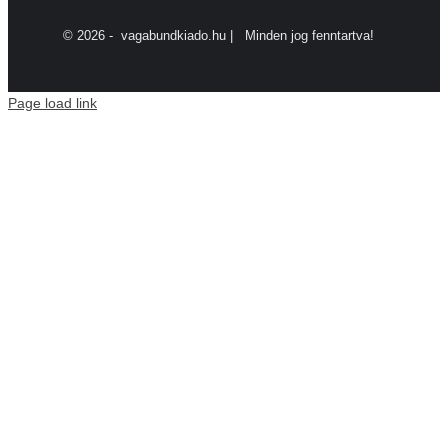
©
2026 - vagabundkiado.hu | Minden jog fenntartva!
Page load link