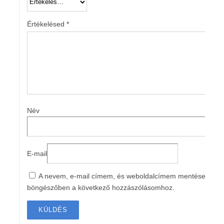
Értékelésed
*
Név
E-mail
A nevem, e-mail címem, és weboldalcímem mentése a
böngészőben a következő hozzászólásomhoz.