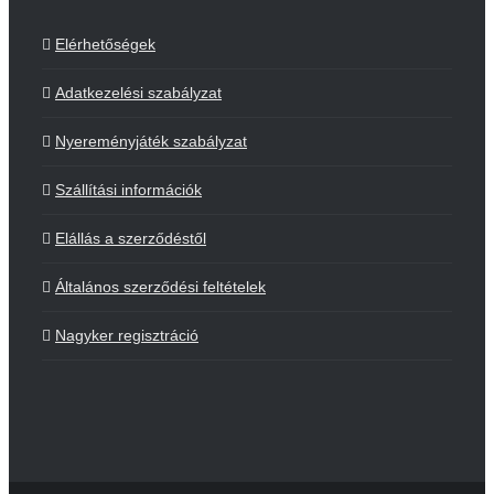
Elérhetőségek
Adatkezelési szabályzat
Nyereményjáték szabályzat
Szállítási információk
Elállás a szerződéstől
Általános szerződési feltételek
Nagyker regisztráció