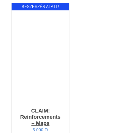
BESZERZÉS ALATT!
RÉSZLETEK
CLAIM:
Reinforcements
– Maps
5 000
Ft