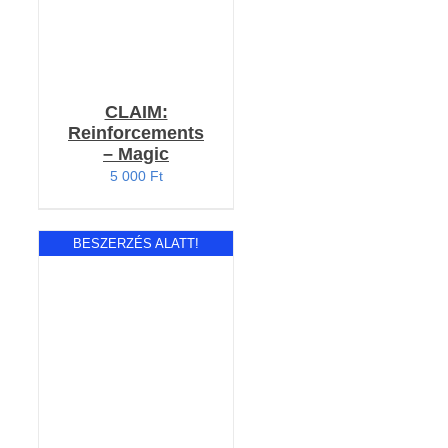
CLAIM:
Reinforcements
– Magic
5 000
Ft
BESZERZÉS ALATT!
RÉSZLETEK