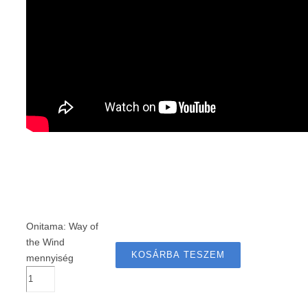
Onitama: Way of
the Wind
KOSÁRBA TESZEM
mennyiség