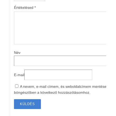
Értékelésed
*
Név
E-mail
A nevem, e-mail címem, és weboldalcímem mentése a
böngészőben a következő hozzászólásomhoz.