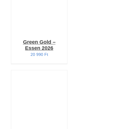
Green Gold –
Essen 2026
20 990
Ft
KOSÁRBA TESZEM
/
RÉSZLETEK