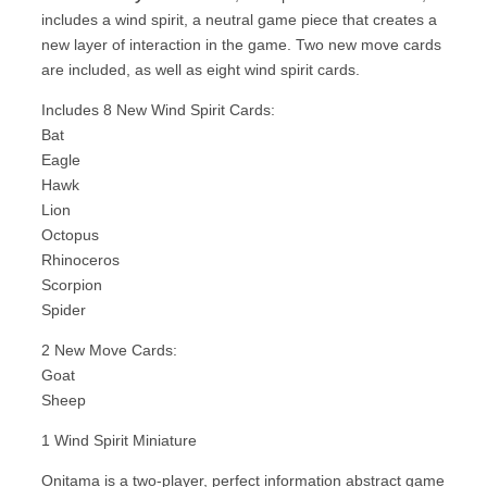
includes a wind spirit, a neutral game piece that creates a
new layer of interaction in the game. Two new move cards
are included, as well as eight wind spirit cards.
Includes 8 New Wind Spirit Cards:
Bat
Eagle
Hawk
Lion
Octopus
Rhinoceros
Scorpion
Spider
2 New Move Cards:
Goat
Sheep
1 Wind Spirit Miniature
Onitama is a two-player, perfect information abstract game