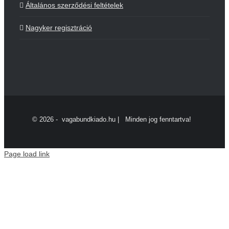
Általános szerződési feltételek
Nagyker regisztráció
©
2026 - vagabundkiado.hu | Minden jog fenntartva!
Page load link