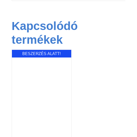
Kapcsolódó
termékek
BESZERZÉS ALATT!
RÉSZLETEK