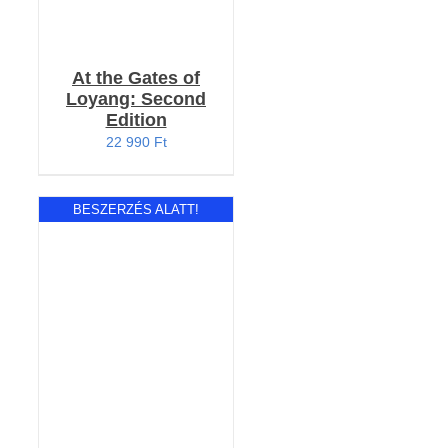
At the Gates of
Loyang: Second
Edition
22 990
Ft
BESZERZÉS ALATT!
RÉSZLETEK