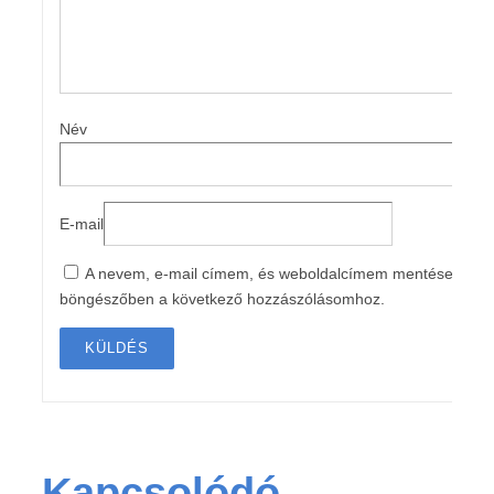
Név
E-mail
A nevem, e-mail címem, és weboldalcímem mentése a
böngészőben a következő hozzászólásomhoz.
Kapcsolódó