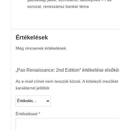
sorozat, reneszánsz bankár téma
Értékelések
Még nincsenek értékelések.
„Pax Renaissance: 2nd Edition” értékelése elsőként
Az e-mail címet nem tesszük közzé.
A kötelező mezőket
*
karakterrel jelöltük
Értékelésed
*