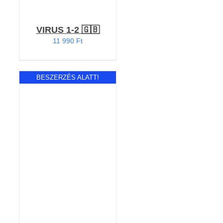
VIRUS 1-2 🇬🇧
11 990
Ft
BESZERZÉS ALATT!
RÉSZLETEK