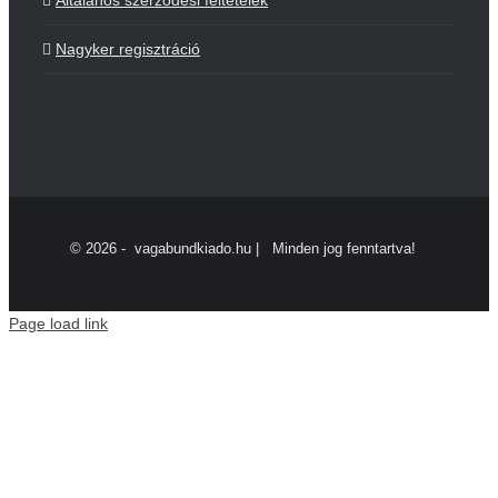
Általános szerződési feltételek
Nagyker regisztráció
©
2026 - vagabundkiado.hu | Minden jog fenntartva!
Page load link