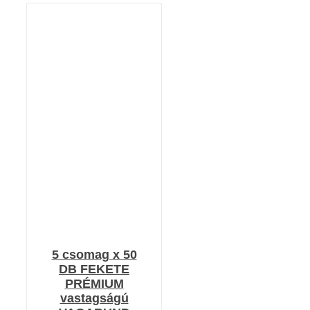
KOSÁRBA TESZEM
/
RÉSZLETEK
5 csomag x 50
DB FEKETE
PRÉMIUM
vastagságú