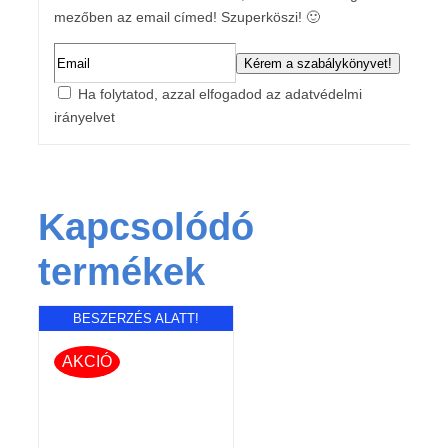
mezőben az email címed! Szuperköszi! 🙂
Ha folytatod, azzal elfogadod az adatvédelmi
irányelvet
Kapcsolódó
termékek
BESZERZÉS ALATT!
AKCIÓ