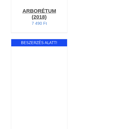
ARBORÉTUM
(2018)
7 490
Ft
BESZERZÉS ALATT!
RÉSZLETEK