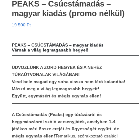
PEAKS – Csúcstámadás –
magyar kiadás (promo nélkül)
19 500
Ft
PEAKS – CSÚCSTÁMADÁS – magyar kiadás
Várnak a világ legmagasabb hegyei!
—————————————————————————————
ÜDVÖZLÜNK A ZORD HEGYEK ÉS A NEHÉZ
TÚRAÚTVONALAK VILÁGÁBAN!
Vesd bele magad egy soha vissza nem térő kalandba!
Mászd meg a világ legmagasabb hegyeit!
Együtt, egymásért és mégis egymás ellen!
—————————————————————————————
A Csúcstámadás (Peaks) egy túrázásról és
hegymászásról szóló versenyjáték, amelyben 1-4
játékos méri össze erejét és ügyességét együtt, de
mégis egymás ellen!
Tematikus, szórakoztató családi