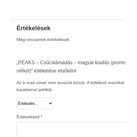
Értékelések
Még nincsenek értékelések.
„PEAKS – Csúcstámadás – magyar kiadás (promo
nélkül)” értékelése elsőként
Az e-mail címet nem tesszük közzé.
A kötelező mezőket
*
karakterrel jelöltük
Értékelésed
*