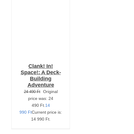
RÉSZLETEK
Clank! In!
Space!: A Deck-
Building
Adventure
Original
24 490
Ft
price was: 24
490 Ft.
14
990
Ft
Current price is:
14 990 Ft.