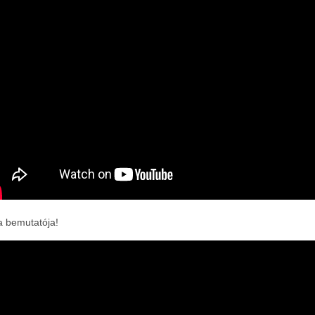
a bemutatója!