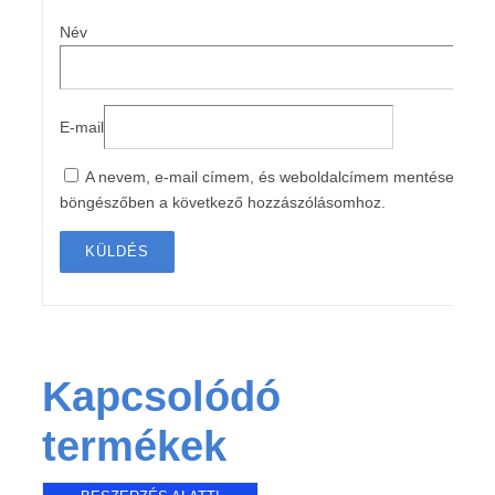
Név
E-mail
A nevem, e-mail címem, és weboldalcímem mentése a
böngészőben a következő hozzászólásomhoz.
Kapcsolódó
termékek