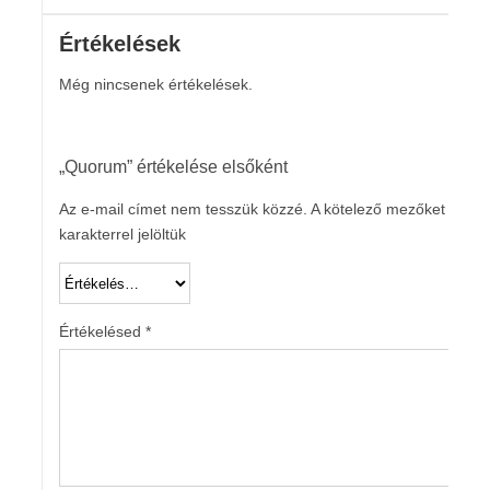
Értékelések
Még nincsenek értékelések.
„Quorum” értékelése elsőként
Az e-mail címet nem tesszük közzé.
A kötelező mezőket
*
karakterrel jelöltük
Értékelésed
*