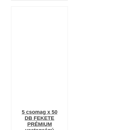
KOSÁRBA TESZEM
/
RÉSZLETEK
5 csomag x 50
DB FEKETE
PRÉMIUM