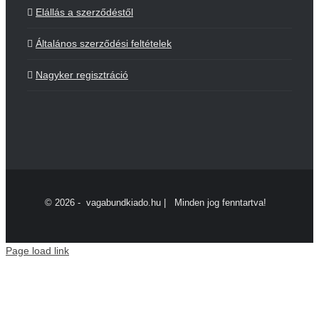
Elállás a szerződéstől
Általános szerződési feltételek
Nagyker regisztráció
©
2026 - vagabundkiado.hu | Minden jog fenntartva!
Page load link