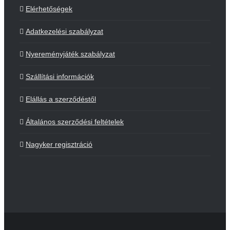
Elérhetőségek
Adatkezelési szabályzat
Nyereményjáték szabályzat
Szállítási információk
Elállás a szerződéstől
Általános szerződési feltételek
Nagyker regisztráció