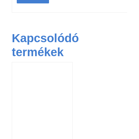
Kapcsolódó
termékek
KOSÁRBA TESZEM
/
RÉSZLETEK