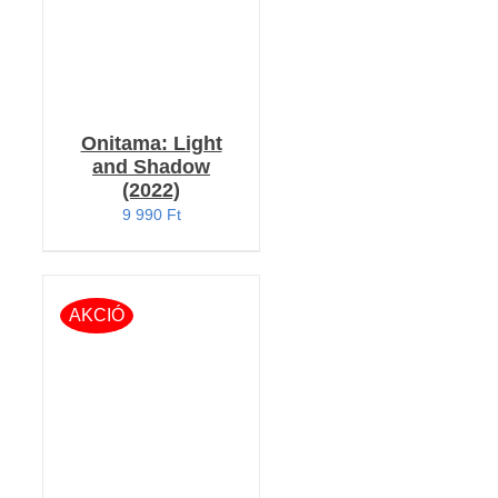
Onitama: Light
and Shadow
(2022)
9 990
Ft
AKCIÓ
KOSÁRBA TESZEM
/
RÉSZLETEK