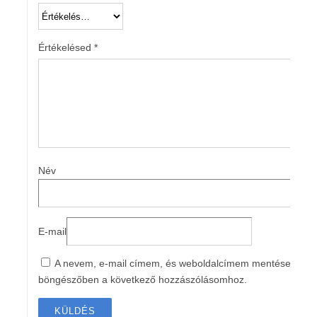
Értékelésed
*
Név
E-mail
A nevem, e-mail címem, és weboldalcímem mentése a
böngészőben a következő hozzászólásomhoz.