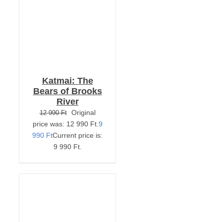
Katmai: The
Bears of Brooks
River
Original
12 990
Ft
price was: 12 990 Ft.
9
990
Ft
Current price is:
9 990 Ft.