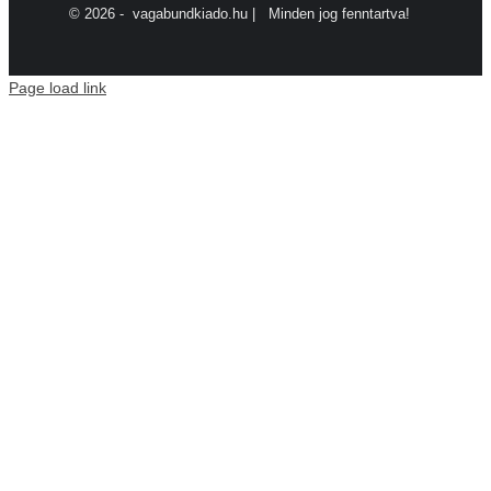
©
2026 - vagabundkiado.hu | Minden jog fenntartva!
Page load link