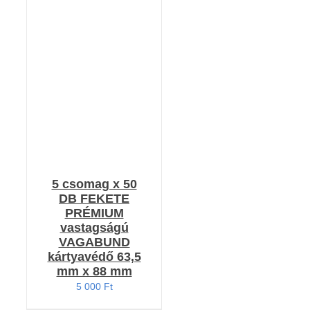
KOSÁRBA TESZEM
/
RÉSZLETEK
5 csomag x 50
DB FEKETE
PRÉMIUM
vastagságú
VAGABUND
kártyavédő 63,5
mm x 88 mm
5 000
Ft