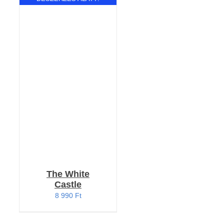
RÉSZLETEK
The White
Castle
8 990
Ft