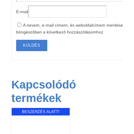
E-mail
A nevem, e-mail címem, és weboldalcímem mentése a
böngészőben a következő hozzászólásomhoz.
Kapcsolódó
termékek
BESZERZÉS ALATT!