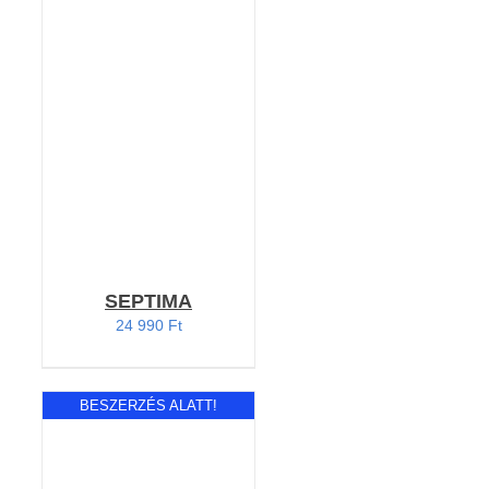
RÉSZLETEK
SEPTIMA
24 990
Ft
BESZERZÉS ALATT!