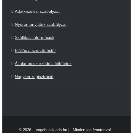
Adatkezelési szabályzat
Nyereményjáték szabályzat
Szállítási információk
Elállás a szerződéstől
Általános szerződési feltételek
Nagyker regisztráció
©
2026 - vagabundkiado.hu | Minden jog fenntartva!