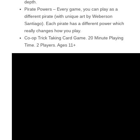
depth.
Pirate Powers – Every game, you can play as a
different pirate (with unique art by Weberson
Santiago). Each pirate has a different power which
really changes how you play.
Co-op Trick Taking Card Game. 20 Minute Playing
Time. 2 Players. Ages 11+