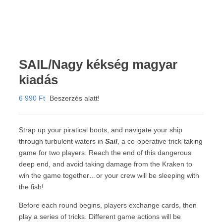
SAIL/Nagy kékség magyar
kiadás
6 990
Ft
Beszerzés alatt!
Strap up your piratical boots, and navigate your ship
through turbulent waters in
Sail
, a co-operative trick-taking
game for two players. Reach the end of this dangerous
deep end, and avoid taking damage from the Kraken to
win the game together…or your crew will be sleeping with
the fish!
Before each round begins, players exchange cards, then
play a series of tricks. Different game actions will be