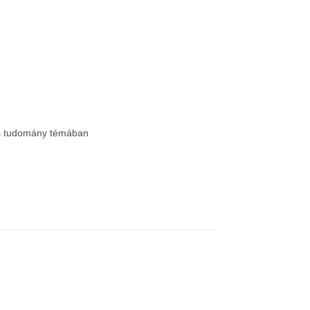
 és tudomány témában