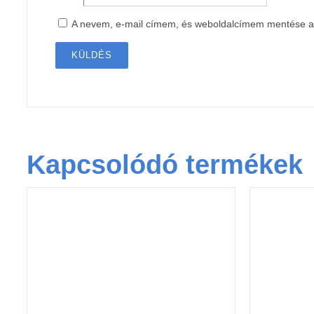
A nevem, e-mail címem, és weboldalcímem mentése 
Kapcsolódó termékek
KOSÁRBA TESZEM
/
KOSÁ