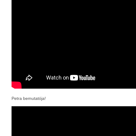
Petra bemutatója!