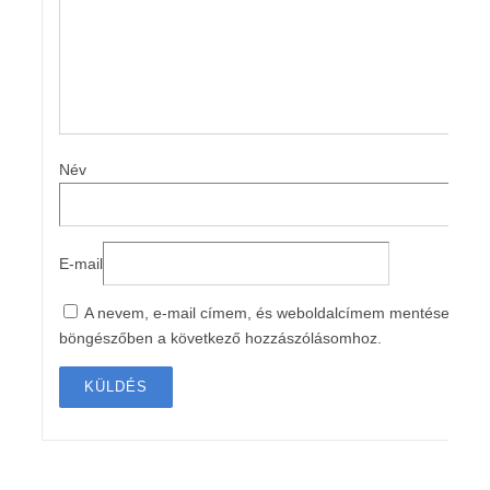
Név
E-mail
A nevem, e-mail címem, és weboldalcímem mentése a
böngészőben a következő hozzászólásomhoz.