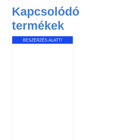
Kapcsolódó
termékek
BESZERZÉS ALATT!
RÉSZLETEK