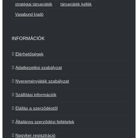
stratégiai társasjáték
társasjáték kellék
Vagabund kiadó
INFORMÁCIÓK
Elérhetőségek
Adatkezelési szabályzat
Nyereményjáték szabályzat
Szállítási információk
Elállás a szerződéstől
Általános szerződési feltételek
Nagyker regisztráció