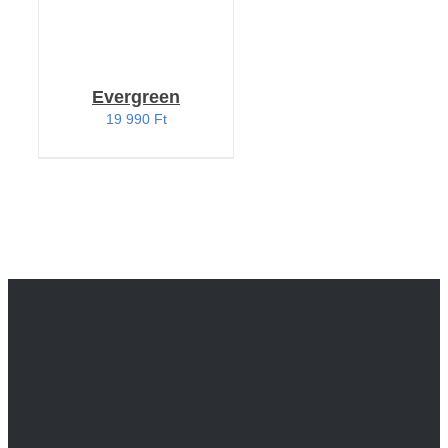
Evergreen
19 990
Ft