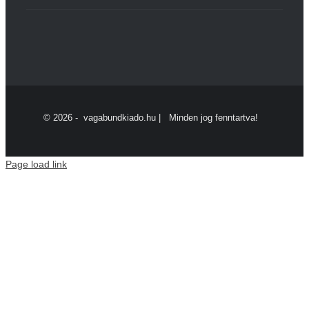
©
2026 - vagabundkiado.hu | Minden jog fenntartva!
Page load link