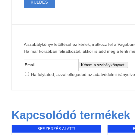
A szabálykönyv letöltéséhez kérlek, iratkozz fel a Vagabun
Ha már korábban feliratkoztál, akkor is add meg a lenti 
Ha folytatod, azzal elfogadod az adatvédelmi irányelve
Kapcsolódó termékek
BESZERZÉS ALATT!