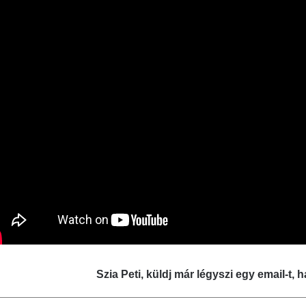
Szia Peti, küldj már légyszi egy email-t, h