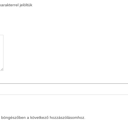
arakterrel jelöltük
a böngészőben a következő hozzászólásomhoz.