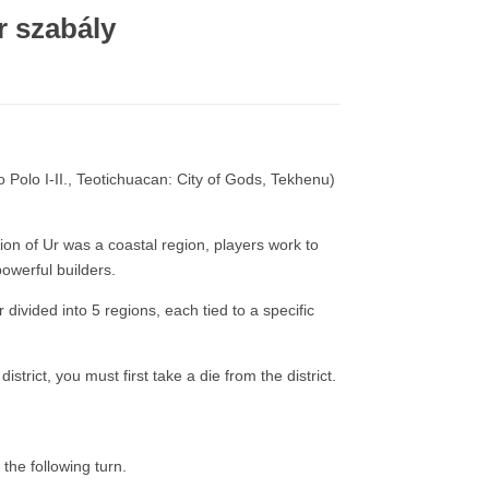
r szabály
Polo I-II., Teotichuacan: City of Gods, Tekhenu)
tion of Ur was a coastal region, players work to
powerful builders.
divided into 5 regions, each tied to a specific
istrict, you must first take a die from the district.
 the following turn.