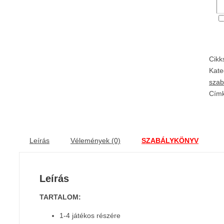
Cik
Kate
szab
Cím
Leírás
Vélemények (0)
SZABÁLYKÖNYV
Leírás
TARTALOM:
1-4 játékos részére