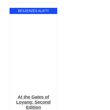
BESZERZÉS ALATT!
RÉSZLETEK
At the Gates of
Loyang: Second
Edition