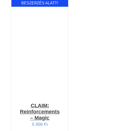
BESZERZÉS ALATT!
RÉSZLETEK
CLAIM:
Reinforcements
– Magic
5 000
Ft