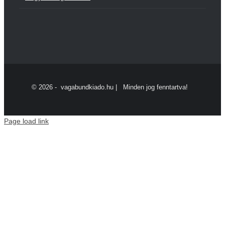
©
2026 - vagabundkiado.hu | Minden jog fenntartva!
Page load link