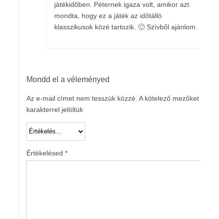
játékidőben. Péternek igaza volt, amikor azt
mondta, hogy ez a játék az időtálló
klasszikusok közé tartozik. 🙂 Szívből ajánlom.
Mondd el a véleményed
Az e-mail címet nem tesszük közzé.
A kötelező mezőket
*
karakterrel jelöltük
Értékelésed
*