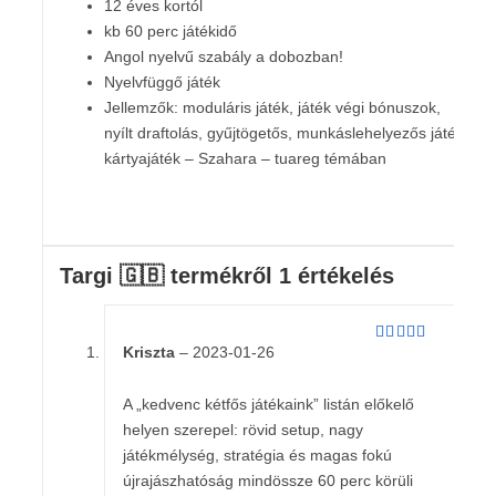
12 éves kortól
kb 60 perc játékidő
Angol nyelvű szabály a dobozban!
Nyelvfüggő játék
Jellemzők: moduláris játék, játék végi bónuszok,
nyílt draftolás, gyűjtögetős, munkáslehelyezős játék,
kártyajáték – Szahara – tuareg témában
Targi 🇬🇧
termékről 1 értékelés
Kriszta
–
2023-01-26
Értékelés:
5
/ 5
A „kedvenc kétfős játékaink” listán előkelő
helyen szerepel: rövid setup, nagy
játékmélység, stratégia és magas fokú
újrajászhatóság mindössze 60 perc körüli