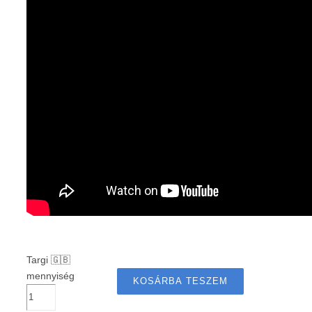
Targi 🇬🇧
mennyiség
KOSÁRBA TESZEM