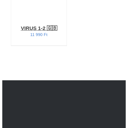
VIRUS 1-2 🇬🇧
11 990
Ft