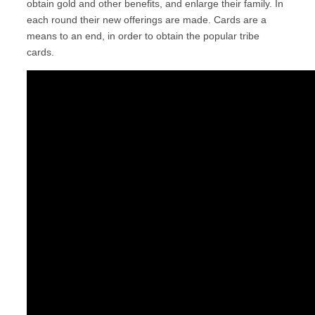
obtain gold and other benefits, and enlarge their family. In
each round their new offerings are made. Cards are a
means to an end, in order to obtain the popular tribe
cards.