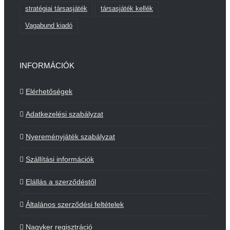
stratégiai társasjáték
társasjáték kellék
Vagabund kiadó
INFORMÁCIÓK
Elérhetőségek
Adatkezelési szabályzat
Nyereményjáték szabályzat
Szállítási információk
Elállás a szerződéstől
Általános szerződési feltételek
Nagyker regisztráció