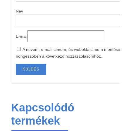
Név
E-mail
A nevem, e-mail címem, és weboldalcímem mentése a
böngészőben a következő hozzászólásomhoz.
Kapcsolódó
termékek