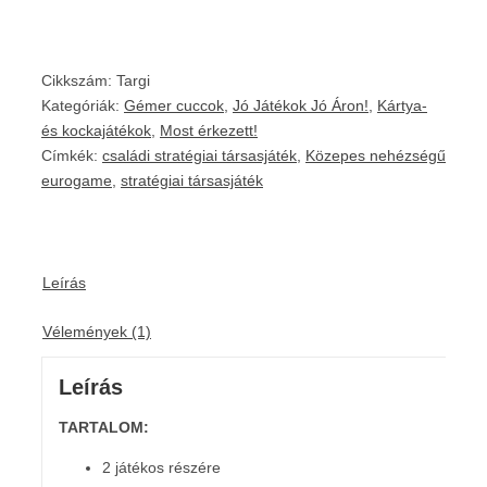
Cikkszám:
Targi
Kategóriák:
Gémer cuccok
,
Jó Játékok Jó Áron!
,
Kártya-
és kockajátékok
,
Most érkezett!
Címkék:
családi stratégiai társasjáték
,
Közepes nehézségű
eurogame
,
stratégiai társasjáték
Leírás
Vélemények (1)
Leírás
TARTALOM:
2 játékos részére