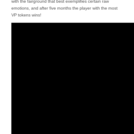
with the fairground that best exemplifies certain raw
emotions, and after five months the player with the most
VP tokens wins!