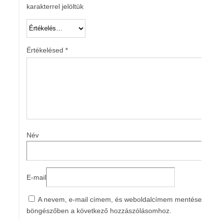
karakterrel jelöltük
Értékelésed
*
Név
E-mail
A nevem, e-mail címem, és weboldalcímem mentése a
böngészőben a következő hozzászólásomhoz.