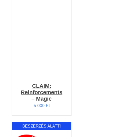
RÉSZLETEK
CLAIM:
Reinforcements
– Magic
5 000
Ft
BESZERZÉS ALATT!