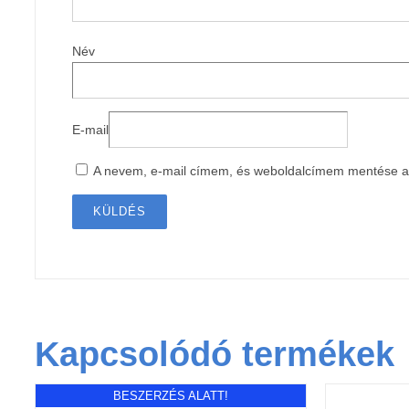
Név
E-mail
A nevem, e-mail címem, és weboldalcímem mentése 
Kapcsolódó termékek
BESZERZÉS ALATT!