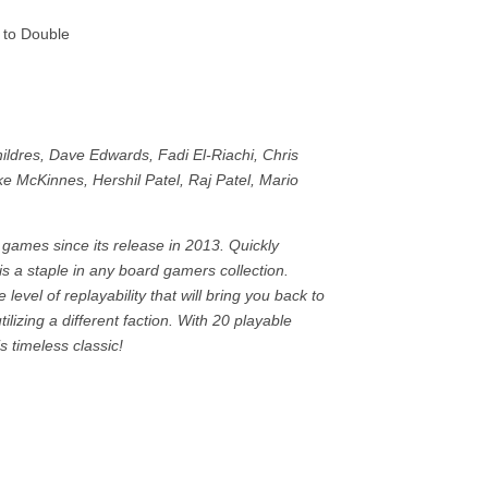
 to Double
ldres, Dave Edwards, Fadi El-Riachi, Chris
e McKinnes, Hershil Patel, Raj Patel, Mario
games since its release in 2013. Quickly
s a staple in any board gamers collection.
level of replayability that will bring you back to
lizing a different faction. With 20 playable
s timeless classic!