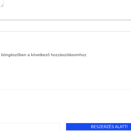
a böngészőben a következő hozzászólásomhoz.
BESZERZÉS ALATT!