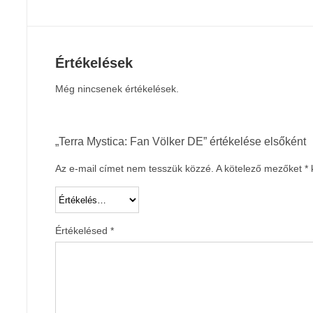
Értékelések
Még nincsenek értékelések.
„Terra Mystica: Fan Völker DE” értékelése elsőként
Az e-mail címet nem tesszük közzé.
A kötelező mezőket
*
k
Értékelésed
*