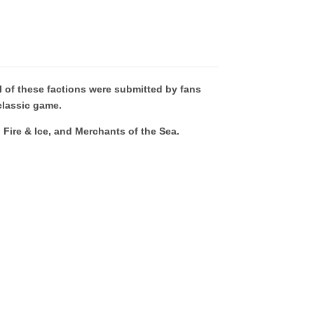
l of these factions were submitted by fans
classic game.
 Fire & Ice, and Merchants of the Sea.