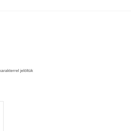
arakterrel jelöltük