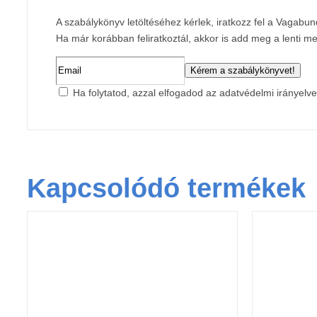
A szabálykönyv letöltéséhez kérlek, iratkozz fel a Vagabun
Ha már korábban feliratkoztál, akkor is add meg a lenti 
Ha folytatod, azzal elfogadod az adatvédelmi irányelve
Kapcsolódó termékek