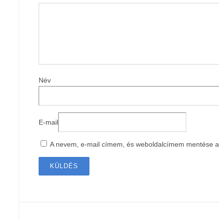
Név
E-mail
A nevem, e-mail címem, és weboldalcímem mentése 