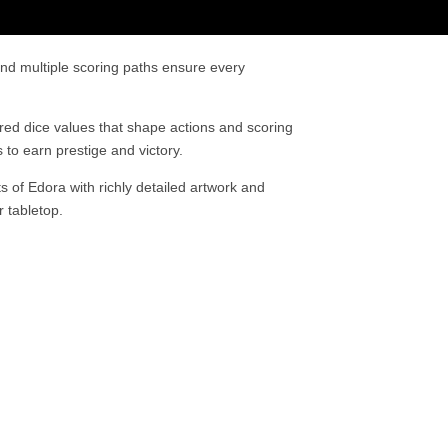
d multiple scoring paths ensure every
dice values that shape actions and scoring
to earn prestige and victory.
 Edora with richly detailed artwork and
r tabletop.