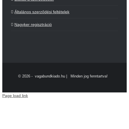
Általános szerződési feltételek
Nagyker regisztráció
©
2026 - vagabundkiado.hu | Minden jog fenntartva!
Page load link