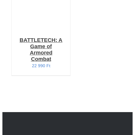
BATTLETECH: A
Game of
Armored
Combat
22 990
Ft