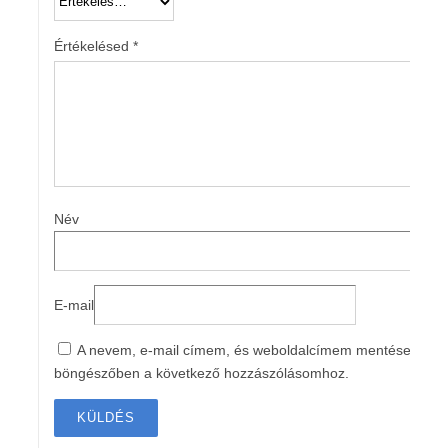
Értékelésed
*
Név
E-mail
A nevem, e-mail címem, és weboldalcímem mentése a
böngészőben a következő hozzászólásomhoz.