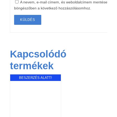
A nevem, e-mail címem, és weboldalcímem mentése a
böngészőben a következő hozzászólásomhoz.
Kapcsolódó
termékek
BESZERZÉS ALATT!