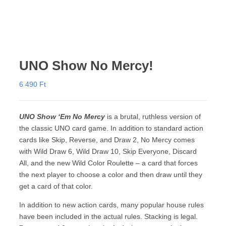
UNO Show No Mercy!
6 490
Ft
UNO Show ‘Em No Mercy
is a brutal, ruthless version of
the classic UNO card game. In addition to standard action
cards like Skip, Reverse, and Draw 2, No Mercy comes
with Wild Draw 6, Wild Draw 10, Skip Everyone, Discard
All, and the new Wild Color Roulette – a card that forces
the next player to choose a color and then draw until they
get a card of that color.
In addition to new action cards, many popular house rules
have been included in the actual rules. Stacking is legal.