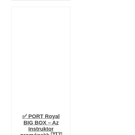
KOSÁRBA TESZEM
/
RÉSZLETEK
✅ PORT Royal
BIG BOX – Az
Instruktor