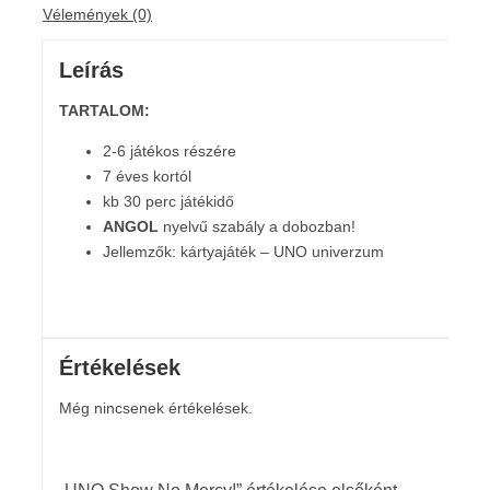
Vélemények (0)
Leírás
TARTALOM:
2-6 játékos részére
7 éves kortól
kb 30 perc játékidő
ANGOL
nyelvű szabály a dobozban!
Jellemzők: kártyajáték – UNO univerzum
Értékelések
Még nincsenek értékelések.