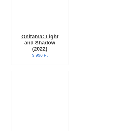
Onitama: Light
and Shadow
(2022)
9 990
Ft
KOSÁRBA TESZEM
/
RÉSZLETEK