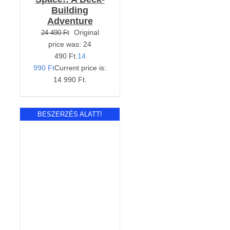
Building
Adventure
Original
24 490
Ft
price was: 24
490 Ft.
14
990
Ft
Current price is:
14 990 Ft.
BESZERZÉS ALATT!
RÉSZLETEK