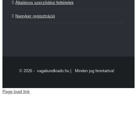
Általános szerződési feltételek
Nagyker regisztráció
©
2026 - vagabundkiado.hu | Minden jog fenntartva!
Page load link