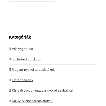
Kategóriák
VIP Vagabund
Jó Játékok Jó Áron!
Magyar nyelvű társasjátékok
Előrendelések
Külföldi cuccok magyar nyelvű szabállyal
NINJA Akciós társasjátékok!