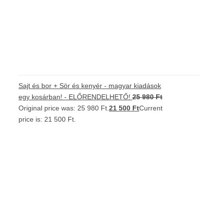
Sajt és bor + Sör és kenyér - magyar kiadások
egy kosárban! - ELŐRENDELHETŐ!
25 980
Ft
Original price was: 25 980 Ft.
21 500
Ft
Current
price is: 21 500 Ft.