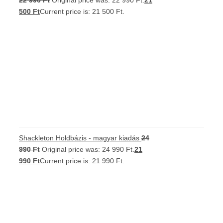
5.00
/ 5
500
Ft
Current price is: 21 500 Ft.
Shackleton Holdbázis - magyar kiadás
24
990
Ft
Original price was: 24 990 Ft.
21
990
Ft
Current price is: 21 990 Ft.