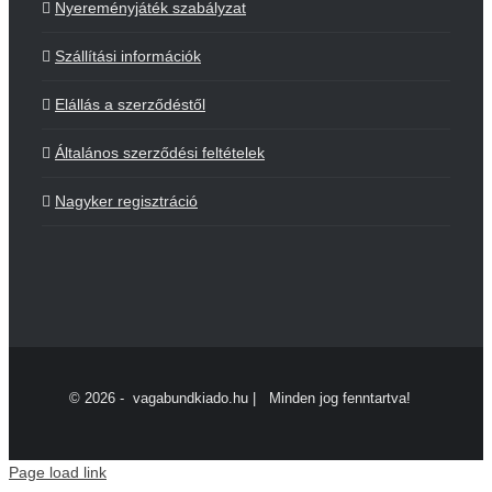
Nyereményjáték szabályzat
Szállítási információk
Elállás a szerződéstől
Általános szerződési feltételek
Nagyker regisztráció
©
2026 - vagabundkiado.hu | Minden jog fenntartva!
Page load link