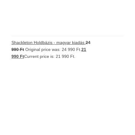
Shackleton Holdbázis - magyar kiadás
24
990
Ft
Original price was: 24 990 Ft.
21
990
Ft
Current price is: 21 990 Ft.