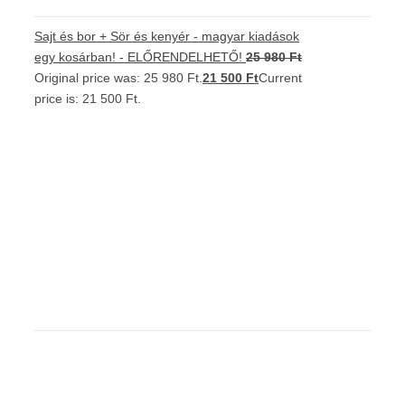
Sajt és bor + Sör és kenyér - magyar kiadások
egy kosárban! - ELŐRENDELHETŐ!
25 980
Ft
Original price was: 25 980 Ft.
21 500
Ft
Current
price is: 21 500 Ft.