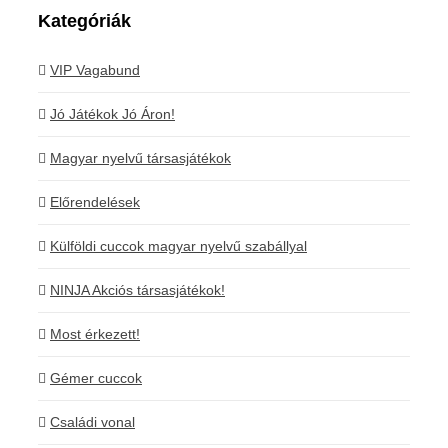
Kategóriák
VIP Vagabund
Jó Játékok Jó Áron!
Magyar nyelvű társasjátékok
Előrendelések
Külföldi cuccok magyar nyelvű szabállyal
NINJA Akciós társasjátékok!
Most érkezett!
Gémer cuccok
Családi vonal