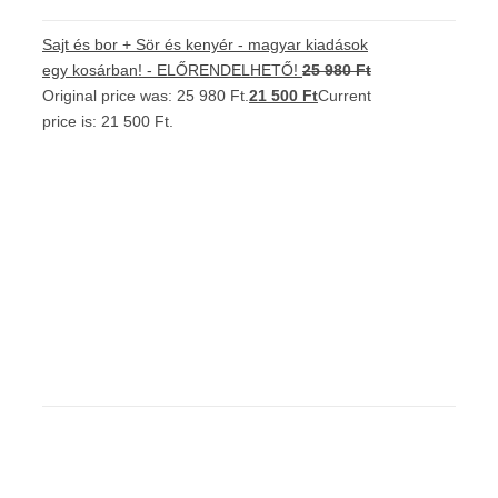
Sajt és bor + Sör és kenyér - magyar kiadások
egy kosárban! - ELŐRENDELHETŐ!
25 980
Ft
Original price was: 25 980 Ft.
21 500
Ft
Current
price is: 21 500 Ft.