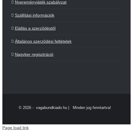
Nyereményjáték szabályzat
Szállítási információk
Elállás a szerződéstől
Általános szerződési feltételek
Nagyker regisztráció
©
2026 - vagabundkiado.hu | Minden jog fenntartva!
Page load link