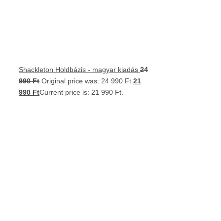
Shackleton Holdbázis - magyar kiadás
24
990
Ft
Original price was: 24 990 Ft.
21
990
Ft
Current price is: 21 990 Ft.