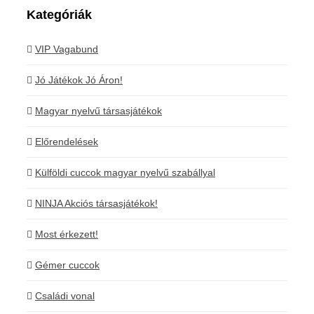
Kategóriák
VIP Vagabund
Jó Játékok Jó Áron!
Magyar nyelvű társasjátékok
Előrendelések
Külföldi cuccok magyar nyelvű szabállyal
NINJA Akciós társasjátékok!
Most érkezett!
Gémer cuccok
Családi vonal