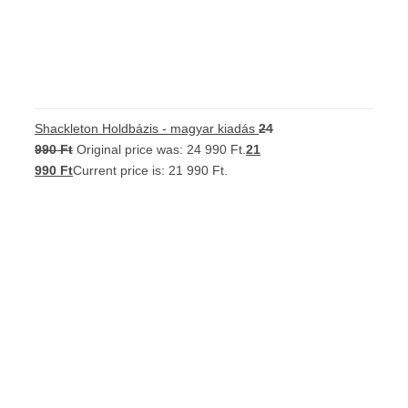
Shackleton Holdbázis - magyar kiadás
24
990
Ft
Original price was: 24 990 Ft.
21
990
Ft
Current price is: 21 990 Ft.