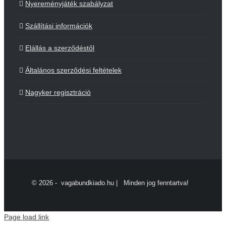
Nyereményjáték szabályzat
Szállítási információk
Elállás a szerződéstől
Általános szerződési feltételek
Nagyker regisztráció
©
2026 - vagabundkiado.hu | Minden jog fenntartva!
Page load link